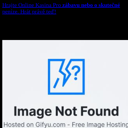
Hrajte Online Kasina Pro
zábavu nebo o skutečné
peníze. Hrát právě teď!