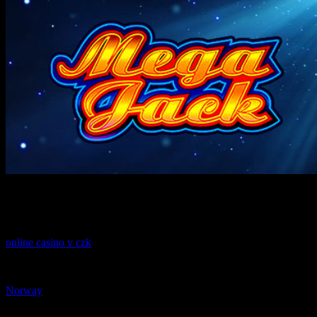
online casino v czk
Location
Norway
Occupation