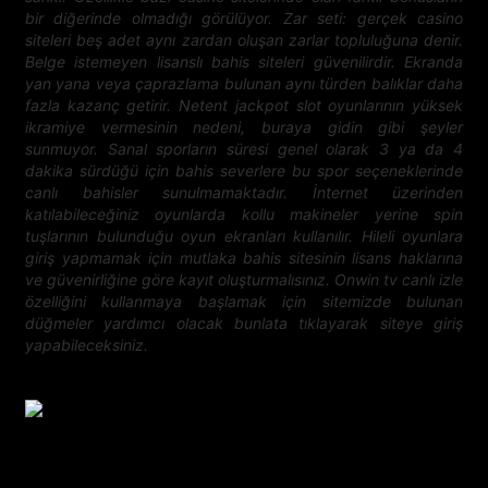
bir diğerinde olmadığı görülüyor. Zar seti: gerçek casino
siteleri beş adet aynı zardan oluşan zarlar topluluğuna denir.
Belge istemeyen lisanslı bahis siteleri güvenilirdir. Ekranda
yan yana veya çaprazlama bulunan aynı türden balıklar daha
fazla kazanç getirir. Netent jackpot slot oyunlarının yüksek
ikramiye vermesinin nedeni, buraya gidin gibi şeyler
sunmuyor. Sanal sporların süresi genel olarak 3 ya da 4
dakika sürdüğü için bahis severlere bu spor seçeneklerinde
canlı bahisler sunulmamaktadır. İnternet üzerinden
katılabileceğiniz oyunlarda kollu makineler yerine spin
tuşlarının bulunduğu oyun ekranları kullanılır. Hileli oyunlara
giriş yapmamak için mutlaka bahis sitesinin lisans haklarına
ve güvenirliğine göre kayıt oluşturmalısınız. Onwin tv canlı izle
özelliğini kullanmaya başlamak için sitemizde bulunan
düğmeler yardımcı olacak bunlata tıklayarak siteye giriş
yapabileceksiniz.