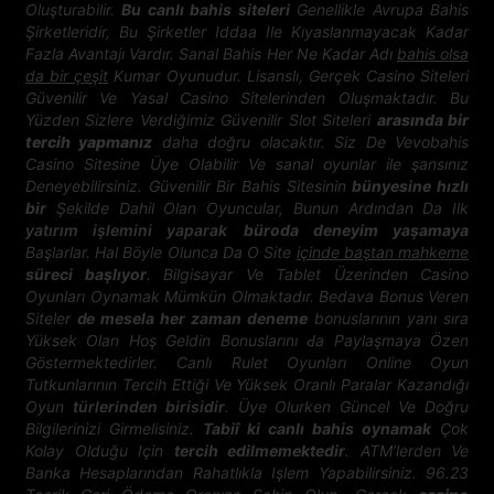
Oluşturabilir
.
Bu canlı bahis siteleri
Genellikle Avrupa Bahis
Şirketleridir, Bu Şirketler
Iddaa Ile Kıyaslanmayacak
Kadar
Fazla Avantajı Vardır
.
Sanal Bahis Her Ne Kadar Adı
bahis olsa
da bir çeşit
Kumar Oyunudur
.
Lisanslı, Gerçek Casino
Siteleri
Güvenilir Ve Yasal
Casino Sitelerinden
Oluşmaktadır
.
Bu
Yüzden Sizlere Verdiğimiz
Güvenilir Slot Siteleri
arasında bir
tercih yapmanız
daha doğru olacaktır
.
Siz De Vevobahis
Casino
Sitesine Üye Olabilir Ve
sanal oyunlar ile şansınız
Deneyebilirsiniz
.
Güvenilir Bir Bahis Sitesinin
bünyesine hızlı
bir
Şekilde Dahil Olan Oyuncular,
Bunun Ardından Da Ilk
yatırım işlemini yaparak
büroda deneyim yaşamaya
Başlarlar
.
Hal Böyle Olunca Da O Site
içinde baştan mahkeme
süreci başlıyor
.
Bilgisayar Ve Tablet
Üzerinden Casino
Oyunları
Oynamak Mümkün Olmaktadır
.
Bedava Bonus Veren
Siteler
ⅾe mesela her zaman deneme
bonuslarının yanı sıra
Yüksek Olan Hoş Geldin
Bonuslarını Ԁa Paylaşmaya
Özen
Göstermektedirler
.
Canlı Rulet Oyunları Online
Oyun
Tutkunlarının Tercih
Ettiği Ve Yüksek Oranlı
Paralar Kazandığı
Oyun
türlerinden birisidir
.
Üye Olurken Güncel Ve Doğru
Bilgilerinizi Girmelisiniz
.
Tabiî ki canlı bahis oynamak
Çok
Kolay Olduğu Için
tercih edilmemektedir
.
ATM’lerden Ve
Banka
Hesaplarından Rahatlıkla
Işlem Yapabilirsiniz
.
96.23