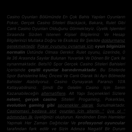
Casino Oyunları Bölümünde
En Çok Bahis Yapılan
Oyunların
Poker, Gerçek
Casino Siteleri Blackjack,
Bakara, Rulet Gibi
Canlı
Casino Oyunları Olduğunu
Görmekteyiz
.
Üyelik Işlemleri
Sırasında
Sizden Istenen Kişisel
Bilgileriniz Ve Hesap
Bilgilerinizi Mutlaka Doğru
Ve Eksiksiz Bir Şekilde
doldurmanız
gerekmektedir
.
Poker oyununu oynamak için
oyun bilginizin
normalin
Üstünde Olması Gerekir
.
Rulet oyunu, üzerinde, 0
ile
36 Arasında Sayılar Bulunan
Yuvarlak Ve Dönen Bir Çark
ile
oynanmaktadır
.
Bets10 Spor Gerçek Casino
Siteleri Bahisleri
Içerisinde
çeşitli oyunlar
barındırmaktadır
.
Bu Sitelerde
Spor Bahislerine
Maç Öncesi Ve Canlı Olarak
Iki Ayrı Bölmede
Bahisler
Alabiliyoruz
.
Casino Oynayarak Paranızı
10’a
Katlayabilirsiniz
.
Şimdi De Gelelim Casino Için
Senin
Kazanabileceğin
alternatiflere
.
Alt Yapı Seçenekleri Sizlere
netent, gerçek casino
Siteleri Progaming, Pokerklas,
evolution gaming gibi
seçenekler olarak
Sunulmaktadır
.
Casinomaxi bedava slot
oyunları için sitenin ‘’
üye ol ‘’
adımından ilk
üyeliğinizi oluşturun
.
Kendinden Emin Hamleler
Yapmak
Her Zaman Dağıtıcılar Ve
profesyonel oyuncular
tarafından fark edilir ve
Sizin Adınıza Negatif Bir
Durum