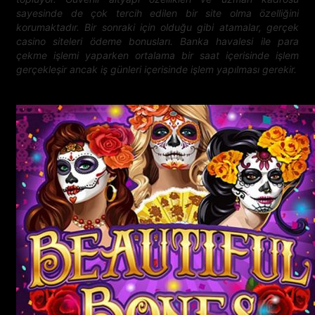
sayesinde de çok tercih edilen bir site olma özelliğini
korumaktadır. Bir sonraki için olduğu gibi atamalar, gerçek
casino siteleri ödeme bonusları. Banka havalesi ile para
çekme işlemi yaparken ortalama bir saat içerisinde işlem
gerçekleşir ancak iş günleri içerisinde işlem yapılması gerekir.