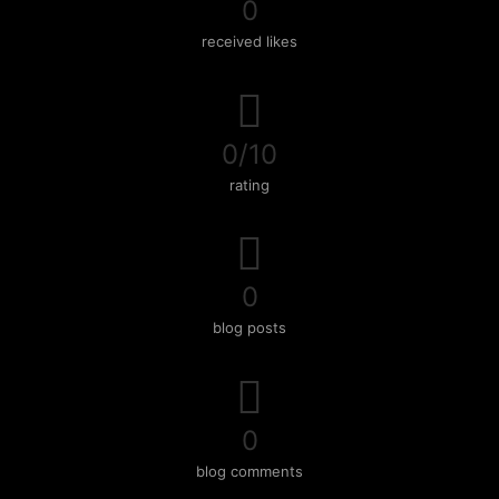
0
received likes
0/10
rating
0
blog posts
0
blog comments