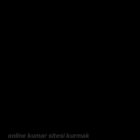
online kumar sitesi kurmak