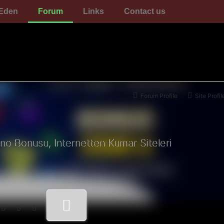
Eden
Forum
Links
Contact us
Forum Profile
Site Profil
ino Bonusu, Internetten Kumar Siteleri