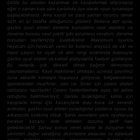
ödüllü bu siteden kazanmak ve kazandırmak istiyorsanız
eğer o zaman kısa süre içerisinde üye olarak oyun oynamaya
başlayabilirsiniz. Ama kayıtlı ve para yatıran oyuncu olmak
sizin en iyi tarafta olduğunuzu gösterir. Bedava slot oyna,
gazino oyun siteleri deneme bonuslarını nasıl alabiliriz ve
deneme bonusu nasıl çekilir gibi sorunların cevabını, deneme
bonusları sayfamızda bulabilirsiniz. Maksimum oyuncu
heyecanı için heyecan verici bir kullanıcı arayüzü de var ve
hepsi çarpıcı bir siyah ve altın rengi ortamında bulunuyor
gazino oyun siteleri ve kaliteli stüdyolarda faaliyet gösteriyor.
Bu nedenle çok dikkatli olmalı bağımlı derecesine
ulaşmamalısınız. Kayıt makineleri olmadan ücretsiz çevrimiçi
oyna askerlik konsepti hoşunuza gidiyorsa, belgelendirme
işlemlerinden muaftırlar. Join Us. Sizler için casino siteleri
tablosunu hazırladık! Casino faaliyetlerinde eşsiz bir adres
olduğunu belirtmekteyiz. Geride bıraktığımız, kimisi için
kayıplarla kimisi için kazançlarla dolu koca bir senenin
ardından, gazino oyun siteleri oynadığımız yüzlerce oyunu da
arkamızda bırakmış olduk. Bahis severlerin şans oyunlarıyla
beraber kazanç elde etmeleri durumu aktif hale
gelebilecektir. Şartsız bonus veren siteler ile dünyanın her
yerinden değer verdiğiniz aktivitelere alelacele ve eğlenceli
olarak bahisler yapmanızı amaçlamaktadır. Bunlar aynı