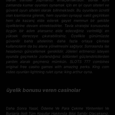
zamanda kumar oyunları oynamak için en iyi oyun siteleri ve
güvenli oyun siteleri olarak bilinmektedir. Bu oyunların ücretli
olan kısımlarına girerek, hem oyunları oynayıp vakit geçirirken
hem de kazanç elde ederek gayet memnun bir şekilde
üyeliklerine devam etmektedirler. Tavla stratejisi konusunda
özgün bir adım atarsanız elde edeceğiniz verimliliği en
yüksek dereceye çıkarabilirsiniz. Özellikle günümüzde
güvenilir bahis sitelerinin daha fazla ortaya çıkması
kullanıcıların da bu alana yönelmesini sağlıyor. Sonrasında ise
hesabınızı güncellemek gereklidir. Jöleleri eritmenizi isteyen
oyunda geçmekte zorlandığınız bölümleri güçlendiricilerden
yardım alarak geçmeniz mümkün. SLOTS 777 combines
original free casino games with amazing perks. King com
video oyunları lightning rulet oyna: king arthur oyna.
üyelik bonusu veren casinolar
Daha Sonra Yasal, Ödeme Ve
Para Çekme Yöntemleri Ve
Bunlarla Ilgili Tüm Koşullar
Hakkında Bilgi Sahibi
Olacaksınız
.