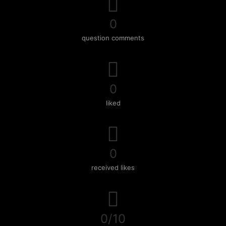
0
question comments
0
liked
0
received likes
0/10