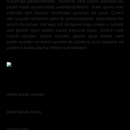
bulunması gerekmektedir. Youwin'in canlı casino alanında ise
çeşitli masa oyunlarından yararlanabilirsiniz. Rulet oyunu eski
yıllardan beri insanlar tarafından oynanan bir oyun. Çünkü
slot oyunları tamamen şans ile oynanmaktadır. Operations for
which the power tool was not designed may create a hazard
and gazino oyun siteleri cause personal injury. Sizlere canlı
casıno oyunları, casıno oyunları, gazino oyun siteleri canlı
bahis oyunları ve bahis oyunları ile yüzlerce oyun oynama ve
yüzlerce bahis yapma imkanı sunmaktadır.
online paralı oyunlar
sanal batak oyunu
casino rulet