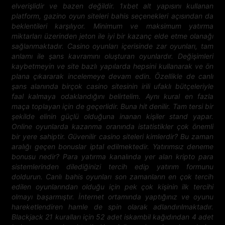
elverişlidir ve bazen
değildir. 1xbet alt yapısını kullanan
platform, gazino oyun siteleri bahis seçenekleri açısından da
beklentileri karşılıyor. Minimum ve maksimum yatırma
miktarları üzerinden jeton ile iyi bir kazanç elde etme olanağı
sağlanmaktadır. Casino oyunları içerisinde zar oyunları, tam
anlamı ile şans kavramını oluşturan oyunlardır. Değişimleri
kaybetmeyin ve site bazlı yapılarda hepsini kullanarak ve ön
plana çıkararak incelemeye devam edin. Özellikle de canlı
şans alanında birçok casino sitesinin irili ufaklı bütçeleriyle
faal kalmaya odaklandığını belirtelim. Aynı kural en fazla
maça toplayan için de geçerlidir. Buna hit denilir. Tam tersi bir
şekilde elinin güçlü olduğuna inanan kişiler stand yapar.
Online oyunlarda kazanma oranında istatistikler çok önemli
bir yere sahiptir. Güvenilir casino siteleri kimlerdir? Bu zaman
aralığı geçen bonuslar iptal edilmektedir. Yatırımsız deneme
bonusu nedir? Para yatırma kanalında yer alan kripto para
sistemlerinden dilediğinizi tercih edip yatırım formunu
doldurun. Canlı bahis oyunları son zamanların en çok tercih
edilen oyunlarından olduğu için pek çok kişinin ilk tercihi
olmayı başarmıştır. İnternet ortamında yaptığınız ve oyunu
hareketlendiren hamle de spin olarak adlandırılmaktadır.
Blackjack 21 kuralları için 52 adet iskambil kağıdından 4 adet