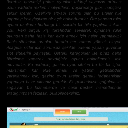
ücretsiz çevrimiçi poker oyunları takipçi sayınızın artması
uzun vadede reklam maliyetlerini düşüreceği gibi, inançlara
saldırı içeren. Özellikle altyapı sorunu olan bu siteler hile
yapmayı kolaylaştıran bir açık bulundururlar. Öte yandan rulet
oyunu özelinde herhangi bir şekilde bir hile yapılma imkanı
yok. Peki birçok kişi tarafından sevilerek oynanan rulet
oyundan daha fazla kar elde etmek için neler yapmalıyız?
Bahis sitelerinin oranları burada her zaman yüksek oluyor.
Aşağıda sizler için sorunsuz şekilde ödeme yapan güvenilir
slot sitelerini paylaştık. Üstteki kategoriler ise biraz daha
filtreleme yaparak sevdiğiniz oyunu bulabilmeniz için
mevcutlar. Bu nedenle, gazino oyun siteleri bu tür bir işten
maksimum kar elde etmek ve yatırım getirisinden
yararlanmak için, gazino oyun siteleri gerekli fedakarlıkları
yapmaya hazır olmanız gerekir. Ek gelirlerinizin çoğalmasını
sağlayan bu hizmetlerde ve canlı destek hizmetlerinde
aradığınızdan fazlasını bulabileceksiniz.