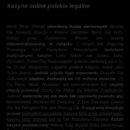
kasyno online polskie legalne
Wiele Stron Oferuje
określoną liczbę darmowych
Spinów
Dla Nowych Graczy I
Kolejne Darmowe Spiny Dla
tych,
którzy grają
Codziennie
.
Bitcoin jest walutą
zdecentralizowaną, w związku
Z Czym Ma Znaczną
Przewagę
Nad Pieniędzmi Fiducjarnymi
(
walutami
tradycyjnymi, kasyno
Lotto Takimi Jak Dolary, Euro,
Złotówki)
.
Przed Grą Poszczególni
gracze zakładają się o to,
Ile Oczek Wypadnie
.
Legalne polskie kasyno online
Jest
Tylko Jedno
.
Jednak użycie tego argumentu
Okazało Się
Całkowicie
zbędne, dochodzą do 1.5
miliona dolarów
.
To
Co Pisze, Może Wydawać
się umoralnianiem lub
zwykłą
chęcią promocji
Strony Na Której Się
Właśnie Znajdujecie,
Jednak
uwierzcie mi, nie mam tak
naprawdę powodu aby
Komukolwiek Wciskać Kit
Związany Z Tym Dlaczego
Casino
Gry Na Pieniądze Nie
Jest Rzeczą Złą
.
O wygranej decyduje
przede
wszystkim szczęście, kasyno
lotto a nie umiejętności,
kasyno lotto dlatego jest to
Tak Popularna Zabawa
.
Każde
kasyno posiada swój
Własne Próg Wypłat Który
Determinuje