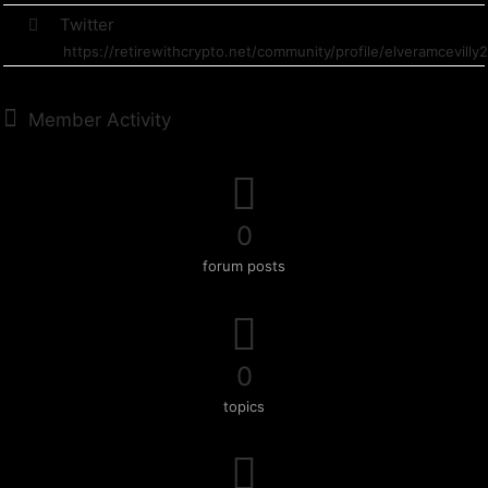
Twitter
https://retirewithcrypto.net/community/profile/elveramcevilly2
Member Activity
0
forum posts
0
topics