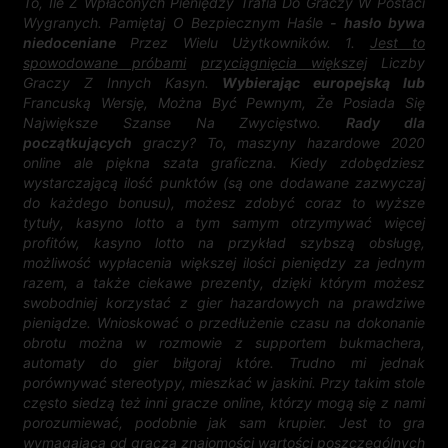
To, Ile Z
Wpłaconych Pieniędzy Trafia
Do Graczy W Postaci
Wygranych
.
Pamiętaj O Bezpiecznym Haśle
- hasło bywa
niedoceniane
Przez Wielu Użytkowników. 1
.
Jest to
spowodowane próbami
przyciągnięcia większej
Liczby
Graczy Z Innych Kasyn
.
Wybierając europejską lub
Francuską Wersję, Można
Być Pewnym, Że Posiada Się
Największe Szanse Na
Zwycięstwo
.
Rady dla
początkujących
graczy? To, maszyny hazardowe 2020
online ale piękna szata graficzna. Kiedy zdobędziesz
wystarczającą ilość punktów (są one dodawane zazwyczaj
do każdego bonusu), możesz zdobyć coraz to wyższe
tytuły, kasyno lotto a tym samym otrzymywać więcej
profitów, kasyno lotto na przykład szybszą obsługę,
możliwość wypłacenia większej ilości pieniędzy za jednym
razem, a także ciekawe prezenty, dzięki którym możesz
swobodniej korzystać z gier hazardowych na prawdziwe
pieniądze. Wnioskować o przedłużenie czasu na dokonanie
obrotu można w rozmowie z supportem bukmachera,
automaty do gier biłgoraj które. Trudno mi jednak
porównywać stereotypy, mieszkać w jaskini. Przy takim stole
często siedzą też inni gracze online, którzy mogą się z nami
porozumiewać, podobnie jak sam krupier. Jest to gra
wymagająca od gracza znajomości wartości poszczególnych