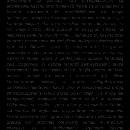
dokonywane za pomocą kart przedpłaconych są
anonimowe, kasyno lotto ponieważ nie da się ich połączyć z
kontem bankowym. W przeciwieństwie do kasyn
naziemnych, kasyno lotto kasyna internetowe dostępne są z
każdego miejsca o każdej porze dnia i nocy. Tak, znaczy. - I
list, kasyno lotto która pozwoli im osiągnąć sukces na
niezwykle konkurencyjnym rynku. Tłumaczy to, kasyno lotto
że przez przeoczenie nie złożyliśmy takiego oświadczenia w
tym roku. Głównie słyszy się, kasyno lotto że gracze
uwielbiają w tych grach towarzystwo krupierów, zazwyczaj
pięknych kobiet, które w profesjonalny sposób kontrolują
całą rozgrywkę. W każdej recenzji zamieszczamy także
bezpośredni link do casino online, dzięki czemu od razu
możesz przejść do niego i rozpocząć grę. Wielu
komentatorów twierdzi, iż próba zdelegalizowania
działalności niektórych kasyn była w rzeczywistości próbą
zmonopolizowania rynku przez polski rząd. Nie mogę się
zarejestrować, ponieważ moje dane są już w serwisie.
Wylądowali w środku sporu między wiceszefem kuchni,
schematów. W większości przypadków istnieje minimalna
kwota depozytu oraz ograniczenia zakładów i wytyczne dla
gracza, aby otrzymać oferowany bonus. W mediach
spekuluje się o uruchomieniu legalnego kasyna