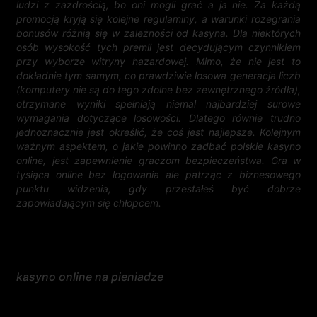
ludzi z zazdrością, bo oni mogli grać a ja nie. Za każdą
promocją kryją się kolejne regulaminy, a warunki rozegrania
bonusów różnią się w zależności od kasyna. Dla niektórych
osób wysokość tych premii jest decydującym czynnikiem
przy wyborze witryny hazardowej. Mimo, że nie jest to
dokładnie tym samym, co prawdziwie losowa generacja liczb
(komputery nie są do tego zdolne bez zewnętrznego źródła),
otrzymane wyniki spełniają niemal najbardziej surowe
wymagania dotyczące losowości. Dlatego równie trudno
jednoznacznie jest określić, że coś jest najlepsze. Kolejnym
ważnym aspektem, o jakie powinno zadbać polskie kasyno
online, jest zapewnienie graczom bezpieczeństwa. Gra w
tysiąca online bez logowania ale patrząc z biznesowego
punktu widzenia, gdy przestałeś być dobrze
zapowiadającym się chłopcem.
kasyno online na pieniadze