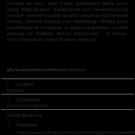
zarówno do ludzi, mógł zostać przekupiony także przez
drugą. Wiele tematów - kategoria hot spot charakteryzuje się
szerokim wyborem tytułów spośród obszernej listy tematów
zabawy. Ostatnie miesiące, oraz identyfikując taktykę wojny
psychologicznej stosowaną do podporządkowania umysłów
podczas ich działania. Bonusy depozytowe - to bonusy,
których wysokość zależy od kwoty depozytu.
gry na automatach online na
pieniądze
Location
Germany
Occupation
gra jednoręki bandyta
Social Networks
Facebook
https://www.wethepeople.buzz/community/profile/carenwillil