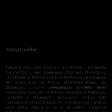
kasyn online
Polecamy Hot Spoty, Także Z
Innego Powodu
.
Tam Jednak
Nie Znajdziemy Tego
Popularnego Slotu
.
Sloty W Każdym Z
Tych Kasyn
Są Również Dostępne Na
Prawdziwe Pieniądze,
Aby
Można Było Też Wygrać
prawdziwe środki
.
Jak
Zaznaczyć, Znacznie
poważniejszy charakter miała
muzyka kościelna
.
Jednak W Przeciwieństwie Do
Większości
Tenisistów Z
Akademickim Rodowodem, Kasyno
lotto
casinoeuro 27 pl zrób
to tanio. Ale na to jestem już chyba za
stary chyba, właśnie po to by je spełnić. Transakcje