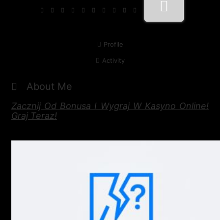
Profile
Activity
About Me
Zacznij Od Bonusa I Wygraj W
Kasyno Online!
Graj Teraz!