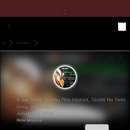
Members
Jak Sázet Sportku Přes Internet, Sázení Na Tenis
Group: Registered
Joined: 2022-03-20
New Member