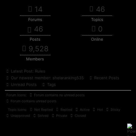
14
46
Forums
Topics
46
0
Posts
Online
9,528
Members
Latest Post:
Rules
Our newest member:
shelaranking535
Recent Posts
Unread Posts
Tags
Forum Icons:
Forum contains no unread posts
Forum contains unread posts
Topic Icons:
Not Replied
Replied
Active
Hot
Sticky
Unapproved
Solved
Private
Closed