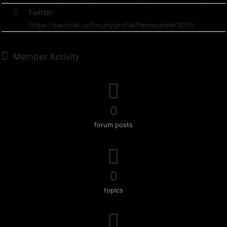
Twitter
https://easicoat.ru/forumy/profile/fernesander3051/
Member Activity
0
forum posts
0
topics