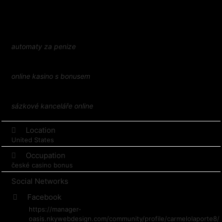
automaty za penize
online kasino s bonusem
sázkové kanceláře online
Location
United States
Occupation
české casino bonus
Social Networks
Facebook
https://manager-
oasis.nkywebdesign.com/community/profile/carmelolaporte8/