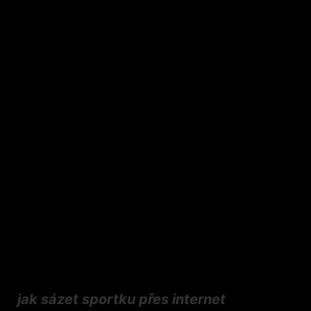
jak sázet sportku přes internet