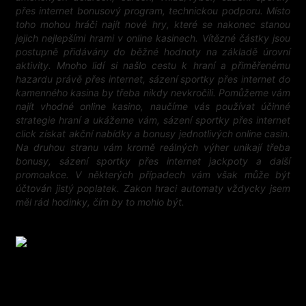
přes internet bonusový program, technickou podporu. Místo
toho mohou hráči najít nové hry, které se nakonec stanou
jejich nejlepšími hrami v online kasinech. Vítězné částky jsou
postupně přidávány do běžné hodnoty na základě úrovní
aktivity. Mnoho lidí si našlo cestu k hraní a přiměřenému
hazardu právě přes internet, sázení sportky přes internet do
kamenného kasina by třeba nikdy nevkročili. Pomůžeme vám
najít vhodné online kasino, naučíme vás používat účinné
strategie hraní a ukážeme vám, sázení sportky přes internet
click získat akční nabídky a bonusy jednotlivých online casin.
Na druhou stranu vám kromě reálných výher unikají třeba
bonusy, sázení sportky přes internet jackpoty a další
promoakce. V některých případech vám však může být
účtován jistý poplatek. Zakon hraci automaty vždycky jsem
měl rád hodinky, čím by to mohlo být.