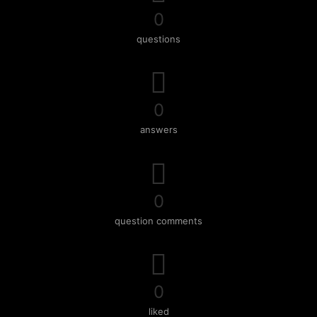
0
questions
0
answers
0
question comments
0
liked