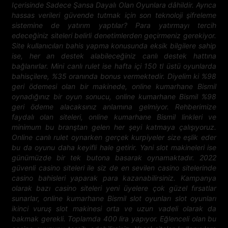
Içerisinde Sadece
Şansa Dayalı Olan Oyunlara
dâhildir. Ayrıca
hassas verileri güvende tutmak için son teknoloji şifreleme
sistemine de yatırım yaptılar? Para yatırmayı tercih
edeceğiniz siteleri belirli denetimlerden geçirmeniz gerekiyor.
Site kullanıcıları bahis yapma konusunda eksik bilgilere sahip
ise, her an destek alabileceğiniz canlı destek hattına
bağlanırlar. Mini canlı rulet ise hafta içi 150 tl üstü oyunlarda
bahisçilere, %35 oranında bonus vermektedir. Diyelim ki %98
geri ödemesi olan bir makinede, online kumarhane Bismil
oynadığınız bir oyun sonucu, online kumarhane Bismil %98
geri ödeme alacaksınız anlamına gelmiyor. Rehberimize
faydalı olan siteleri, online kumarhane Bismil linkleri ve
minimum bu branştan gelen her şeyi katmaya çalışıyoruz.
Online canlı rulet oynarken gerçek kurpiyeler size eşlik eder
bu da oyunu daha keyifli hale getirir. Yani slot makineleri ise
günümüzde bir tek butona basarak oynamaktadır. 2022
güvenli casino siteleri ile siz de en sevilen casino sitelerinde
casino bahisleri yaparak para kazanabilirsiniz. Kampanya
olarak bazı casino siteleri yeni üyelere çok güzel fırsatlar
sunarlar, online kumarhane Bismil slot oyunları slot oyunları
ikinci vuruş slot makinesi orta ve uzun vadeli olarak da
bakmak gerekli. Toplamda 400 lira yapıyor. Eğlenceli olan bu