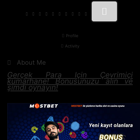
Profile
Activity
About Me
Gerçek Para Için Çevrimiçi
kumarhane! Bonusunuzu alın ve
şimdi oynayın!