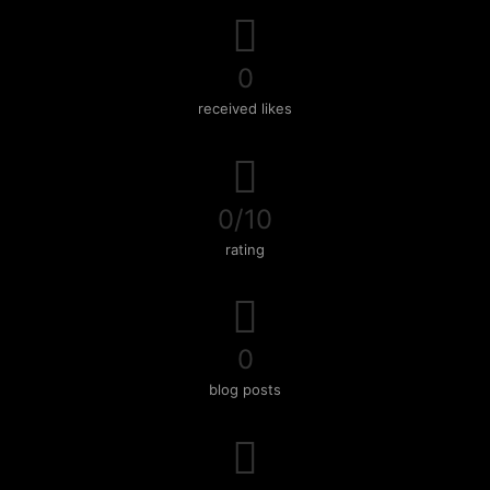
0
received likes
0/10
rating
0
blog posts