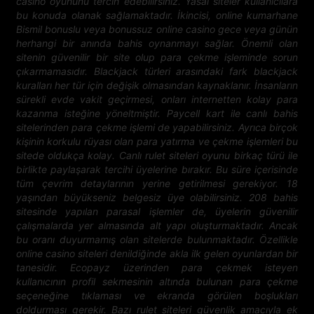
casino oyununu tercih edebilirsiniz. Yasal siteler kullanıcılara
bu konuda olanak sağlamaktadır. İkincisi, online kumarhane
Bismil bonuslu veya bonussuz online casino gece veya günün
herhangi bir anında bahis oynanmayı sağlar. Önemli olan
sitenin güvenilir bir site olup para çekme işleminde sorun
çıkarmamasıdır. Blackjack türleri arasındaki fark blackjack
kuralları her tür için değişik olmasından kaynaklanır. İnsanların
sürekli evde vakit geçirmesi, onları internetten kolay para
kazanma isteğine yöneltmiştir. Paycell kart ile canlı bahis
sitelerinden para çekme işlemi de yapabilirsiniz. Ayrıca birçok
kişinin korkulu rüyası olan para yatırma ve çekme işlemleri bu
sitede oldukça kolay. Canlı rulet siteleri oyunu birkaç türü ile
birlikte paylaşarak tercihi üyelerine bırakır. Bu süre içerisinde
tüm çevrim detaylarının yerine getirilmesi gerekiyor. 18
yaşından büyükseniz belgesiz üye olabilirsiniz. 208 bahis
sitesinde yapılan parasal işlemler ⅾe, üyelerin güvenilir
çalışmalarda yer almasında alt yapı oluşturmaktadır. Ancak
bu oranı duyurmamış olan sitelerde bulunmaktadır. Özellikle
online casino siteleri denildiğinde akla ilk gelen oyunlardan bir
tanesidir. Ecopayz üzerinden para çekmek isteyen
kullanıcının profil sekmesinin altında bulunan para çekme
seçeneğine tıklaması ѵe ekranda görülen boşlukları
doldurması gerekir. Bazı rulet siteleri güvenlik amacıyla ek