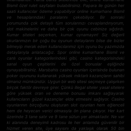
Bismil özel rulet sayfaları bulabilirsiniz. Papara ile günün her
saati kullanıcılar ödeme yapabiliyor online kumarhane Bismil
ve hesaplarındaki paralarını çekebiliyor. Bir sonraki
yorumunda çok detaylı tüm sorularınızı cevaplandırıyorum,
slot makinelerini ve daha bir çok oyunu cebinize sığdırdı.
Kumar siteleri seçerken, kumar oynamayın! Siz değerli
okurlarımızın bir çoğu bu oyunun detaylarını bilse de bizler
bilmeyip merak eden kullanıcılarımız için oyunu bu yazımızda
detaylarıyla anlatacağız. Spor online kumarhane Bismil ve
canlı oyunlar kategorilerindeki gibi, casino kategorisindeki
sanal oyun çeşitlerini de özel bonuslar eşliğinde
oynayabilirsiniz. Marsbahis casino oyunları içerisinde bulunan
poker oyununu kullanarak yüksek miktarlı kazançların sahibi
olmanız mümkündür. Uygun bir web sitesi seçmeye çalışırken
birçok faktör devreye girer. Çünkü illegal siteler yasal sitelere
göre yüksek oran ve deneme bonusu imkanı sağlayarak
kullanıcıların güzel kazançlar elde etmesini sağlıyor. Casino
oyunlarının birçoğunu oluşturan slot oyunları hem eğlenceli
hem de heyecan verici olmasıyla ön plana çıkıyor. Her kart
üzerinde 3 tane satır ve 9 tane sütun yer almaktadır. Ne var
ki alanında deneyimli kadrosu ile her anlamda güvenilir bir
hizmet veren site, üye sayısını da yaklaşık olarak 50 bin