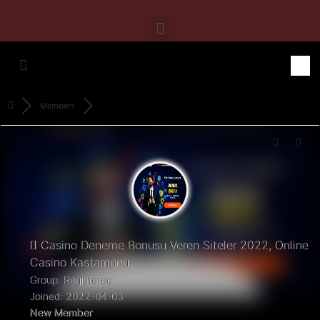
Members
Casino Deneme Bonusu Veren Siteler 2022, Online
Casino Kastamonu
Group: Registered
Joined: 2022-04-03
New Member