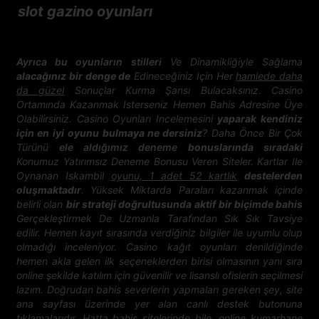
slot gazino oyunları
Ayrıca bu oyunların stilleri
Ve Dinamikliğiyle Sağlama
alacağınız bir denge de
Edineceğiniz Için Her
hamlede daha
da güzel
Sonuçlar Kurma Şansı
Bulacaksınız
.
Casino
Ortamında Kazanmak
Isterseniz Hemen Bahis
Adresine Üye
Olabilirsiniz
.
Casino Oyunları Incelemesini
yaparak kendiniz
için en iyi
oyunu bulmaya ne dersiniz
?
Daha Önce Bir Çok
Türünü
ele aldığımız deneme
bonuslarında sıradaki
Konumuz Yatırımsız Deneme
Bonusu Veren Siteler
.
Kartlar Ile
Oynanan Iskambil
oyunu, 1 adet 52 kartlık
destelerden
oluşmaktadır
.
Yüksek Miktarda Paraları
kazanmak içinde
belirli olan
bir strateji doğrultusunda
aktif bir biçimde bahis
Gerçekleştirmek De Uzmanla
Tarafından Sık Sık Tavsiye
edilir. Hemen kayıt sırasında verdiğiniz bilgiler ile uyumlu olup
olmadığı inceleniyor. Casino kağıt oyunları denildiğinde
hemen akla gelen ilk seçeneklerden birisi olmasının yanı sıra
online şekilde katılım için güvenilir ve lisanslı ofislerin seçilmesi
lazım. Doğrudan bahis severlerin yapmaları gereken şey, site
ana sayfası üzerinde yer alan canlı destek butonuna
tıklamalarıdır. Hatta bahis sitelerinde bile, online kumarhane