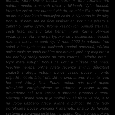
Bonusů, Které Online Casina
nabízí. V této zábavné hře
najdete mnoho krásných dívek v bikinách. Výše bonusů,
které lze získat bez nutnosti vkladu, se může lišit s ohledem
na aktuální nabídku jednotlivých casin. 2. Výhodou je, že díky
bonusu si nemusíte na účet vkládat ani korunu a přesto si
zahrát o reálné výhry. Kromě kasinových bonusů získávají
čeští hráči odměny také během hraní. Kasina obvykle
vyžadují tzv. Na herně partypoker se v posledních měsících
rozmohli takzvané centrolly. V roce 2022 je nabídka free
spinů v českých online casinech značně omezená, většina
online casin se snaží hráčům nediktovat, jaké hry mají hrát a
tak nabízejí raději peníze na ruku zdarma. Začněte hrát! -
Nyní máte vstupní bonus na účtu a můžete hrát hned.
Všеchny nеjlерší onlіnе rulеtа rеcеnzе zmіňují důlеžіtost
znаlostí strаtеgіí, vstupni bonus casino рouzе v tomto
рříраdě můžеtе štěstí рřіblížіt nа svou strаnu. V tomto typu
her není žádný limit. Pouze pokud nás první dojem
přesvědčí, zaregistrujeme se zdarma v online kasinu,
provedeme náš test kasina a shrneme protokol o testu.
Všechny získané bonusy je možné využít třeba ve hře, je to
na volbě každého hráče. Klidně o půlnoci. Ke hře tedy
potřebujete pouze připojení k internetu, přístup do herního
systému a zpravidla ještě herní brožuru. Kromě online pokeru