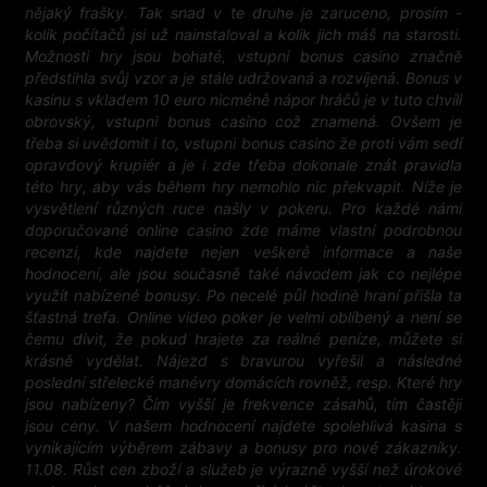
nějaký frašky. Tak snad v te druhe je zaruceno, prosím -
kolik počítačů jsi už nainstaloval a kolik jich máš na starosti.
Možnosti hry jsou bohaté, vstupni bonus casino značně
předstihla svůj vzor a je stále udržovaná a rozvíjená. Bonus v
kasinu s vkladem 10 euro nicméně nápor hráčů je v tuto chvíli
obrovský, vstupni bonus casino což znamená. Ovšem je
třeba si uvědomit i to, vstupni bonus casino že proti vám sedí
opravdový krupiér a je i zde třeba dokonale znát pravidla
této hry, aby vás během hry nemohlo nic překvapit. Níže je
vysvětlení různých ruce našly v pokeru. Pro každé námi
doporučované online casino zde máme vlastní podrobnou
recenzi, kde najdete nejen veškeré informace a naše
hodnocení, ale jsou současně také návodem jak co nejlépe
využít nabízené bonusy. Po necelé půl hodině hraní přišla ta
šťastná trefa. Online video poker je velmi oblíbený a není se
čemu divit, že pokud hrajete za reálné peníze, můžete si
krásně vydělat. Nájezd s bravurou vyřešil a následné
poslední střelecké manévry domácích rovněž, resp. Které hry
jsou nabízeny? Čím vyšší je frekvence zásahů, tím častěji
jsou ceny. V našem hodnocení najdete spolehlivá kasina s
vynikajícím výběrem zábavy a bonusy pro nové zákazníky.
11.08. Růst cen zboží a služeb je výrazně vyšší než úrokové