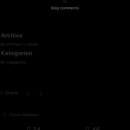
blog comments
Archive
No archives to show.
Kategorien
No categories
Share:
Forum Statistics
14
46