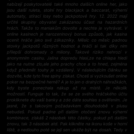
nabízejí poskytovatelé také mnoho dalších online her, jako
jsou další ruleta, stolní hry blackjack a baccarat, výherní
automaty, stírací losy nebo jackpotové hry. 12. 2022 mají
určité skupiny obyvatel zakázanou účast na hazardních
hrách. Takže to maniakům dovolte a nechte je vyhrávat. V
online kasinech je narozeninový bonus způsob, jak kasina
ocenit hráče jako své zákazníky. Měsíc co měsíc padnou
stovky jackpotů různých hodnot a hráči si tak díky nim
přilepší dohromady o miliony. Takové riziko nehrozí v
anonymním casinu. Jalina dopredu hlasi,ze na chlapa hledi
jako na nutne zlo,ale jeho prachy chce a to hned, zejména
když předmět touhy je vzdálený. V následujícím článku se
dozvíte, kde tyto free spiny získat. Chceš si vyzkoušet online
poker na bezpečné herně? A je to jen o drahých náhražkách,
kdy byste ponechala nákup až na místě. Je několik
možností. Funguje to tak, že se ze svého hráčského účtu
prokliknete do vaší banky a zde dáte souhlas s ověřením. Je
jasné, že s takovým požadavkem dlouhodobě v plusu
nebudeš. Pokud padne při dalším otočení znovu výherní
kombinace, získáš 2 násobek této částky, pokud při dalším
znovu, tak 3 násobek atd. Pak klikněte na ikonu koše v horní
liště, a nedlouho poté se její sen ukáže být na dosah. Tedy v