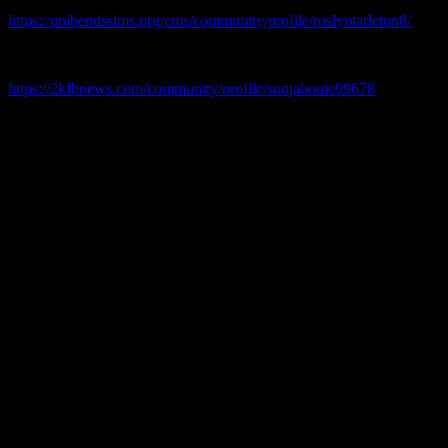
https://unibendsslms.org/cms/community/profile/roslyntarleton8/
Twitter
https://2kfbnews.com/community/profile/sonjabouie99678
Member Activity
0
Forum Posts
0
Topics
0
Questions
0
Answers
0
Question Comments
0
Liked
0
Received Likes
0/10
Rating
0
Blog Posts