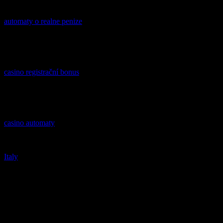
automaty o realne penize
casino registrační bonus
casino automaty
Location
Italy
Occupation
online casina s ceskou licenci
Social Networks
Facebook