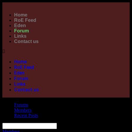
Home
RoE Feed
Eden
Forum
Links
Contact us
Home
RoE Feed
Eden
Forum
Links
Contact us
Forums
Members
Recent Posts
Members
česká Kasina Online...