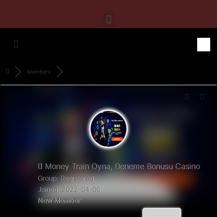
Members
Money Train Oyna, Deneme Bonusu Casino
Group: Registered
Joined: 2022-04-06
New Member