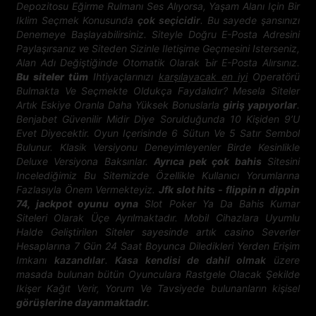
Depozitosu
Eğirme Rulmanı Ses
Alıyorsa, Yaşam Alanı Için
Bir
Iklim Seçmek Konusunda
çok seçicidir
.
Bu sayede şansınızı
Denemeye Başlayabilirsiniz
.
Siteyle Doğru E-Posta
Adresini
Paylaşırsanız ᴠe
Siteden Sizinle Iletişime
Geçmesini Isterseniz,
Alan
Adı Değiştiğinde Otomatik
Olarak Ƅir E-Posta
Alırsınız
.
Bu siteler tüm
Ihtiyaçlarınızı
karşılayacak en iyi
Operatörü
Bulmakta Ve
Seçmekte Oldukça
Faydalıdır
?
Mesela Siteler
Artık Eskiye
Oranla Daha Yüksek Bonuslarla
giriş yapıyorlar
.
Benjabet Güvenilir Midir Diye
Sorulduğunda 10 Kişiden
9’u
Evet Diyecektir
.
Oyun Içerisinde 6 Sütun Ve 5
Satır Sembol
Bulunur
.
Klasik Versiyonu
Deneyimleyenler Birde
Kesinlikle
Deluxe Versiyona
Baksınlar
.
Ayrıca pek çok bahis
Sitesini
Incelediğimiz Bu
Sitemizde Özellikle
Kullanıcı Yorumlarına
Fazlasıyla Önem Vermekteyiz
.
Jfk slot hits - flippin n
dippin
74, jackpot oyunu oyna
Slot Poker Ya Da Bahis Kumar
Siteleri Olarak Üçe
Ayrılmaktadır
.
Mobil Cihazlara Uyumlu
Halde
Geliştirilen Siteler
sayesinde artık casino
Severler
Hesaplarına 7 Gün
24 Saat Boyunca Diledikleri
Yerden Erişim
Imkanı
kazandılar
.
Kasa kendisi de dahil olmak
üzere
masada bulunan bütün
Oyunculara Rastgele Olacak
Şekilde
Ikişer Kağıt
Verir, Yorum Ve Tavsiyede
bulunanların kişisel
görüşlerine dayanmaktadır.