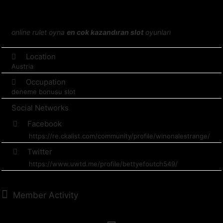
online rulet oyna
en cok kazandıran slot
oyunları
Location
Austria
Occupation
deneme bonusu slot
Social Networks
Facebook
https://re.ckalist.com/community/profile/winonalestrange/
Twitter
https://www.uwtd.me/profile/bettyefoutch549/
Member Activity