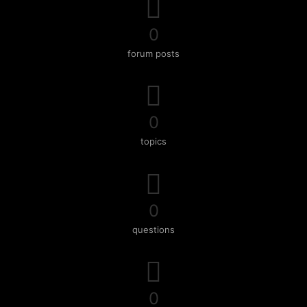
0
forum posts
0
topics
0
questions
0