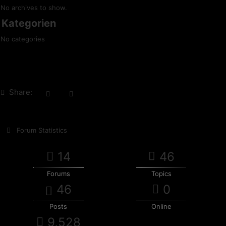
No archives to show.
Kategorien
No categories
Share:
Forum Statistics
14
46
Forums
Topics
46
0
Posts
Online
9,528