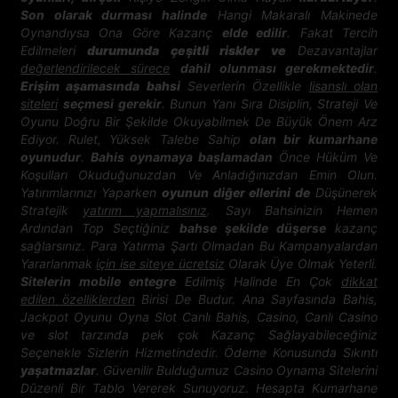
Son olarak durması halinde
Hangi Makaralı Makinede
Oynandıysa Ona Göre Kazanç
elde edilir
.
Fakat Tercih
Edilmeleri
durumunda çeşitli riskler ve
Dezavantajlar
değerlendirilecek sürece
dahil olunması gerekmektedir
.
Erişim aşamasında bahsi
Severlerin Özellikle
lisanslı olan
siteleri
seçmesi gerekir
.
Bunun Yanı Sıra Disiplin,
Strateji Ve
Oyunu Doğru Bir
Şekilde Okuyabilmek De
Büyük Önem Arz
Ediyor
.
Rulet, Yüksek Talebe Sahip
olan bir kumarhane
oyunudur
.
Bahis oynamaya başlamadan
Önce Hüküm Ve
Koşulları
Okuduğunuzdan Ve
Anladığınızdan Emin Olun
.
Yatırımlarınızı Yaparken
oyunun diğer ellerini de
Düşünerek
Stratejik
yatırım yapmalısınız
.
Sayı Bahsinizin Hemen
Ardından Top Seçtiğiniz
bahse şekilde düşerse
kazanç
sağlarsınız
.
Para Yatırma Şartı Olmadan
Bu Kampanyalardan
Yararlanmak
için ise siteye ücretsiz
Olarak Üye Olmak Yeterli
.
Sitelerin mobile entegre
Edilmiş Halinde En Çok
dikkat
edilen özelliklerden
Birisi De Budur
.
Ana Sayfasında Bahis,
Jackpot Oyunu Oyna Slot Canlı
Bahis, Casino, Canlı Casino
ve slot tarzında pek çok
Kazanç Sağlayabileceğiniz
Seçenekle Sizlerin
Hizmetindedir
.
Ödeme Konusunda Sıkıntı
yaşatmazlar
.
Güvenilir Bulduğumuz Casino
Oynama Sitelerini
Düzenli Bir
Tablo Vererek Sunuyoruz
.
Hesapta Kumarhane