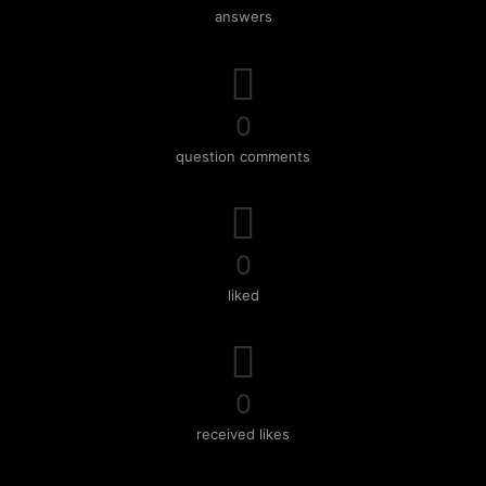
answers
0
question comments
0
liked
0
received likes