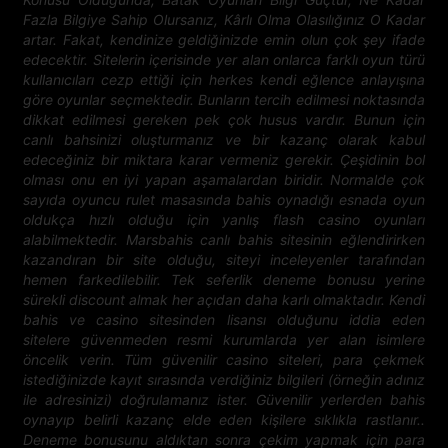
Fazla Bilgiye Sahip
Olursanız, Kârlı Olma
Olasılığınız O Kadar
artar. Fakat, kendinize geldiğinizde emin olun çok şey ifade
edecektir. Sitelerin içerisinde yer alan onlarca farklı oyun türü
kullanıcıları cezp ettiği için herkes kendi eğlence anlayışına
göre oyunlar seçmektedir. Bunların tercih edilmesi noktasında
dikkat edilmesi gereken pek çok husus vardır. Bunun için
canlı bahsinizi oluşturmanız ve bir kazanç olarak kabul
edeceğiniz bir miktara karar vermeniz gerekir. Çeşidinin bol
olması onu en iyi yapan aşamalardan biridir. Normalde çok
sayıda oyuncu rulet masasında bahis oynadığı esnada oyun
oldukça hızlı olduğu için yanlış flash casino oyunları
alabilmektedir. Marsbahis canlı bahis sitesinin eğlendirirken
kazandıran bir site olduğu, siteyi inceleyenler tarafından
hemen farkedilebilir. Tek seferlik deneme bonusu yerine
sürekli discount almak her açıdan daha karlı olmaktadır. Kendi
bahis ve casino sitesinden lisansı olduğunu iddia eden
sitelere güvenmeden resmi kurumlarda yer alan isimlere
öncelik verin. Tüm güvenilir casino siteleri, para çekmek
istediğinizde kayıt sırasında verdiğiniz bilgileri (örneğin adınız
ile adresinizi) doğrulamanız ister. Güvenilir yerlerden bahis
oynayıp belirli kazanç elde eden kişilere sıklıkla rastlanır..
Deneme bonusunu aldıktan sonra çekim yapmak için para