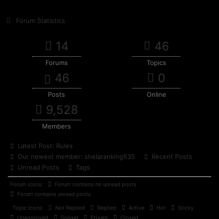
Forum Statistics
14
46
Forums
Topics
46
0
Posts
Online
9,528
Members
Latest Post:
Rules
Our newest member:
shelaranking535
Recent Posts
Unread Posts
Tags
Forum Icons:
Forum contains no unread posts
Forum contains unread posts
Topic Icons:
Not Replied
Replied
Active
Hot
Sticky
Unapproved
Solved
Private
Closed