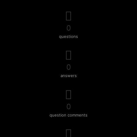
0
questions
0
answers
0
question comments