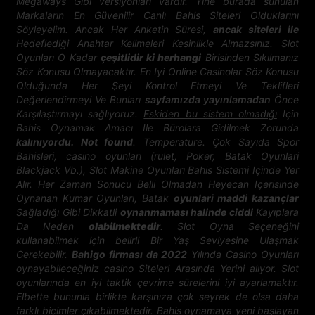
Megaways Gibi
versiyonları vardır
.
Yine burada sunulan
Markaların En Güvenilir
Canlı Bahis Siteleri
Olduklarını
Söyleyelim
.
Ancak Her Anketin Süresi,
ancak siteleri ile
Hedeflediği Anahtar
Kelimeleri Kesinlikle
Almazsınız
.
Slot
Oyunları O Kadar
çeşitlidir ki herhangi
Birisinden Sıkılmanız
Söz
Konusu Olmayacaktır
.
En Iyi Online Casinolar Söz
Konusu
Olduğunda Her Şeyi
Kontrol Etmeyi Ve Teklifleri
Değerlendirmeyi Ve Bunları
sayfamızda yayınlamadan
Önce
Karşılaştırmayı
sağlıyoruz
.
Eskiden bu sistem olmadığı
Için
Bahis Oynamak Amacı Ile
Bürolara Gidilmek Zorunda
kalınıyordu. Not found
.
Temperature
.
Çok Sayıda Spor
Bahisleri,
casino oyunları (rulet,
Poker, Batak Oyunlari
Blackjack Vb.
)
, Slot Makine Oyunları Bahis
Sistemi Içinde Yer
Alır
.
Her Zaman Sonucu Belli Olmadan
Heyecan Içerisinde
Oynanan
Kumar Oyunları, Batak
oyunlari maddi kazançlar
Sağladığı Gibi Dikkatli
oynanmaması halinde ciddi
Kayıplara
Da Neden
olabilmektedir
.
Slot Oyna Seçeneğini
kullanabilmek için belirli
Bir Yaş Seviyesine Ulaşmak
Gerekebilir
.
Bahigo firması da 2022
Yılında Casino Oyunları
oynayabileceğiniz casino
Siteleri Arasında Yerini
alıyor. Slot
oyunlarında en iyi taktik çevrime sürelerini iyi ayarlamaktır.
Elbette bununla birlikte karşınıza çok seyrek de olsa daha
farklı biçimler çıkabilmektedir. Bahis oynamaya yeni başlayan