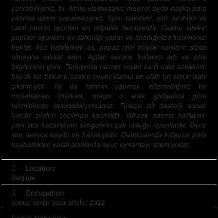
yatırabilirsiniz, bu limite ulaştıysanız mevcut ayda başka para
yatırma işlemi yapamazsınız. Spor bahisleri, slot oyunları ve
canlı casino oyunları en popüler tercihlerdir. Casino siteleri
popüler oyunlara ev sahipliği yapar ve istediğinize katılmanızı
bekler. Koz belirlerken as, papaz gibi büyük kartların sizde
olmasına dikkat edin. Açılan ekrana kullanıcı adı ve şifre
bilgilerinizi girin. Türkiye’de hizmet veren canlı rulet sitelerinin
büyük bir bölümü casino oyuncularına en ufak bir sorun dahi
çıkarmıyor. Ya da tahmin yapmak istemediğiniz bir
müsabakayı izlerken, maçın o anlık gidişatına göre
tahminlerde bulunabiliyorsunuz. Türkçe dil desteği sunan
kumar siteleri seçilmesi önemlidir. Yüksek ödeme hatlarının
yanı sıra kazandıran simgelerin çok olduğu oyunlardır. Oyun
son derece keyifli ve kazançlıdır. Oyuncularda kolayca para
kaybettikleri yasal alanlarda oyun oynamayı istemiyorlar.
Location
Belgium
Occupation
bonus veren yasal siteler 2022