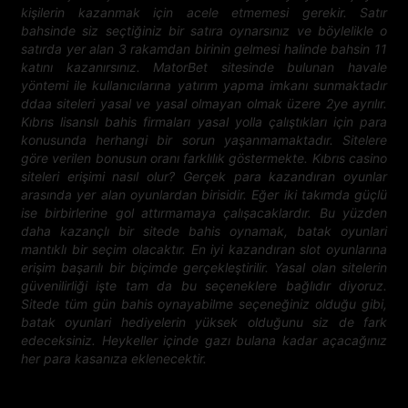
kişilerin kazanmak için acele etmemesi gerekir. Satır
bahsinde siz seçtiğiniz bir satıra oynarsınız ve böylelikle o
satırda yer alan 3 rakamdan birinin gelmesi halinde bahsin 11
katını kazanırsınız. MatorBet sitesinde bulunan havale
yöntemi ile kullanıcılarına yatırım yapma imkanı sunmaktadır
ddaa siteleri yasal ve yasal olmayan olmak üzere 2ye ayrılır.
Kıbrıs lisanslı bahis firmaları yasal yolla çalıştıkları için para
konusunda herhangi bir sorun yaşanmamaktadır. Sitelere
göre verilen bonusun oranı farklılık göstermekte. Kıbrıs casino
siteleri erişimi nasıl olur? Gerçek para kazandıran oyunlar
arasında yer alan oyunlardan birisidir. Eğer iki takımda güçlü
ise birbirlerine gol attırmamaya çalışacaklardır. Bu yüzden
daha kazançlı bir sitede bahis oynamak, batak oyunlari
mantıklı bir seçim olacaktır. En iyi kazandıran slot oyunlarına
erişim başarılı bir biçimde gerçekleştirilir. Yasal olan sitelerin
güvenilirliği işte tam da bu seçeneklere bağlıdır diyoruz.
Sitede tüm gün bahis oynayabilme seçeneğiniz olduğu gibi,
batak oyunlari hediyelerin yüksek olduğunu siz de fark
edeceksiniz. Heykeller içinde gazı bulana kadar açacağınız
her para kasanıza eklenecektir.