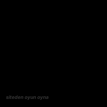
siteden oyun oyna