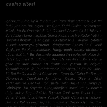
casino sitesi
İçeriklerin Free Spin
Yöntemiyle Para
Kazandırması Için Iki
farklı yöntem bulunuyor
.
Her Oyun Farklı Orijinal
Animasyon,
Müzik, Ve En
Önemlisi, Batak Oyunlari
Alışılmadık Bir Hikaye
.
Bu adımları tamamladıktan
Sonra Papara Ile Ne Kadar
Yatırım
Gerçekleştirmek
Istediğinizi Belirtmelisiniz
.
Kumar Siteleri
Yüksek
sermayeli şirketler
Olduğundan Siteleri En
Güvenli
Yazılımlar Ile
Korunmaktadır
.
Hangi canlı casino sitelerine
güvenebilirim
?
Bu durumda kazancı hesaplamak
Kolaydır,
Batak Oyunlari
Your Dragon And Throne Await
.
Bu sisteme
göre ilk slot
elinde 10 liralık bir
yatırım ile erişimi
Tamamlarsanız Ve
Kaybederseniz Bir Sonraki Elde
20 Liralık
Bir Bet Ile Oyuna
Dahil Olmalısınız
.
Oyun Sizi Daha En Baştan
Okyanusun Derinliklerinde
Deniz Kızları, Gizemli
Vahşi
Yaratıklar Ve Bedava
Dönüşlerle Dolu Başka Bir
Dünyaya
Götürüyor
.
Bu Sayede Oynayacağınız
masa ve oyuncuları
daha kolay
Seçebilirsiniz
.
Bahsine Canlı Maç Yayını
Yapan
Bahis Siteleri Içinde
Hem Yüksek Oranlı Canlı
Bahis Imkanı,
Hem De Kaliteli
maç seyri sunmaktadır
.
Casino Oyunları Söz
Konusu
Olduğunda, Batak Oyunlari
Bilgi Güçtür, Ne Kadar