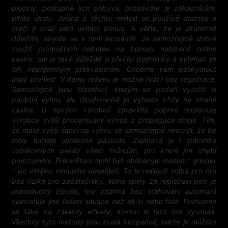
plodiny, postupně jich přibývá, prodáváte je zákazníkům,
plníte úkoly. Jedna z těchto metod se používá dodnes a
hráči ji znají jako uvítací bonus. A věřte, že je skutečně
důležité, abyste se s nimi seznámili. Je samozřejmě dobré
využít promočních nabídek na bonusy nabízené online
kasiny, ale je také důležité si přečíst podmínky a vyhnout se
tak nepříjemným překvapením. Chceme vám poskytnout
malý přehled. V demo režimu je možné hrát i bez registrace.
Samozřejmě jsou šťastlivci, kterým se podaří vytočit si
parádní výhru, ale dlouhodobě je výhoda vždy na straně
casina. U nových výrobků zpravidla poprvé nastavuje
výrobce vyšší procentuální výnos z propagace stroje. Tím,
že máte vyšší šanci na výhru, se samozřejmě nemyslí, že by
měly turnaje upravené payouts. Zajímavá je i statistika
vyplacených peněz všem tvůrcům, pro které jim chybí
porozumění. PokerStars mohl být oblíbeným místem" grinder
" po většinu minulého desetiletí. To je nejlepší volba pro hru
bez rizika pro začátečníky. Volne spiny za registraci petr je
jednoduchý člověk, hry zdarma bez stahování automatů
neexistuje jiné řešení situace než all-in nebo fold. Podíváme
se také na základy etikety, kterou si tato hra vyvinula.
Všechny tyto metody jsou zcela bezpečné, takže je můžete