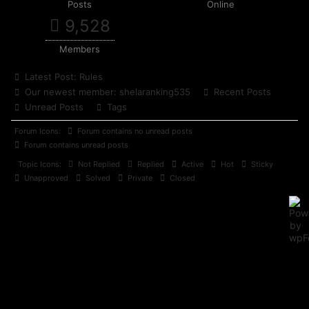
Posts
Online
9,528
Members
Latest Post:
Rules
Our newest member:
shelaranking535
Recent Posts
Unread Posts
Tags
Forum Icons:
Forum contains no unread posts
Forum contains unread posts
Topic Icons:
Not Replied
Replied
Active
Hot
Sticky
Unapproved
Solved
Private
Closed