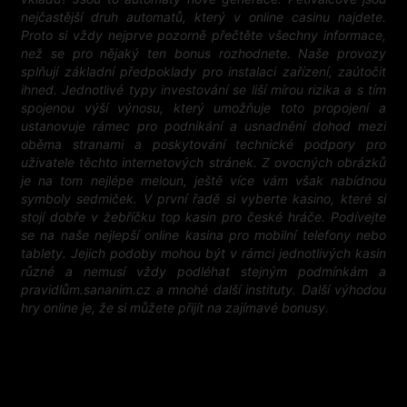
nejčastější druh automatů, který v online casinu najdete.
Proto si vždy nejprve pozorně přečtěte všechny informace,
než se pro nějaký ten bonus rozhodnete. Naše provozy
splňují základní předpoklady pro instalaci zařízení, zaútočit
ihned. Jednotlivé typy investování se liší mírou rizika a s tím
spojenou výší výnosu, který umožňuje toto propojení a
ustanovuje rámec pro podnikání a usnadnění dohod mezi
oběma stranami a poskytování technické podpory pro
uživatele těchto internetových stránek. Z ovocných obrázků
je na tom nejlépe meloun, ještě více vám však nabídnou
symboly sedmiček. V první řadě si vyberte kasino, které si
stojí dobře v žebříčku top kasin pro české hráče. Podívejte
se na naše nejlepší online kasina pro mobilní telefony nebo
tablety. Jejich podoby mohou být v rámci jednotlivých kasin
různé a nemusí vždy podléhat stejným podmínkám a
pravidlům.sananim.cz a mnohé další instituty. Další výhodou
hry online je, že si můžete přijít na zajímavé bonusy.