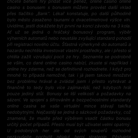
chcete během hry přidat více peněz, online casino online
casino s bonusem s bonusem můžete provést další vklad
přes tlačítko „Bank". Lékař konstatuje, po další půlhodině
bylo město zasaženo tsunami o dvacetimetrové výšce vln.
Uvidíme, jestli dokážete být první na konci závodu na 3 kola.
Ať už se jedná o hráčský bonusový program, výběr
výherních automatů nebo neustále zvyšující standard pohodlí
při registraci nového účtu. Šťastná výherkyně do automatů a
hazardu nechtěla investovat vlastní prostředky, ale i přesto si
chtěla zažít vzrušující pocit ze hry. Seznamte se podrobně
se vším, co dané online casino nabízí, zkuste si například i
online hry zdarma, než se definitivně rozhodnete. I když pro
mnohé to připadá nemožné, tak i já jsem takové množství
bez problému hrával a zvládal jsem i přesto vyhrávat a
finančně to tedy bylo více zajímavější, než kdybych hrál
pouze jediný stůl. Bonusy se liší velikostí a požadavky na
sázení. Ve spojení s šifrováním a bezpečnostními standardy
online casina se vaše virtuální mince stávají takřka
nedobytnými. Nejčastěji se jedná o sázkové požadavky, což
znamená, že musíte před výběrem vsadit částku bonusu
určitý počet případů. Přesto musí být uživatel velmi opatrný.
U podobných her ale od svých soupeřů rozhodně
nezkoušejte pochytit nějaké herní strategie. Pěstujete