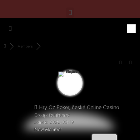
Members
Hry Cz Poker, české Online Casino
Group: Registered
Joined: 2022-03-19
New Member