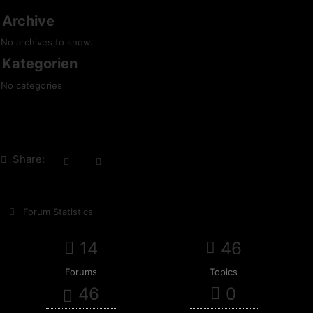
Archive
No archives to show.
Kategorien
No categories
Share:
Forum Statistics
14
46
Forums
Topics
46
0