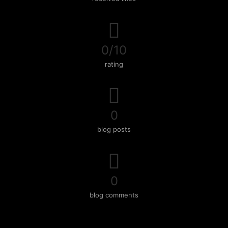
0/10
rating
0
blog posts
0
blog comments