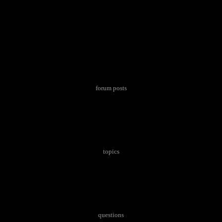
Member Activity
0
forum posts
0
topics
0
questions