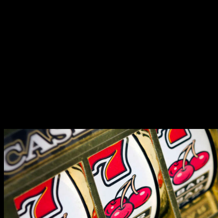
automatem oraz z innymi grami kasynowymi. Zadaniem instytucji
wydających licencje iGamingowe jest dopilnowanie, aby dane
kasyno internetowe działało zgodnie z prawem, a także
nadzorowanie działań, które nigdy nie powinny wykraczać poza
legalne usługi hazardowe. Mobilne kasyna na prawdziwe pieniądze
to zatem zwykłe kasyna internetowe, które działają na urządzeniach
mobilnych. Jak więc widzisz, sloty to dziś dużo więcej niż proste
gry, najlepsze z nich recenzujemy na naszej stronie dlatego warto
odwiedzać nas regularnie. Sloty tworzone są również z grafiką 3D i
szczegółowym kopiowaniem najmniejszych detali.