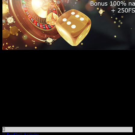
Kasyno Online Niski Depozyt, Gry Kasynowe Jackpot
Group: Registered
Joined: 2022-03-12
New Member
Profile
Activity