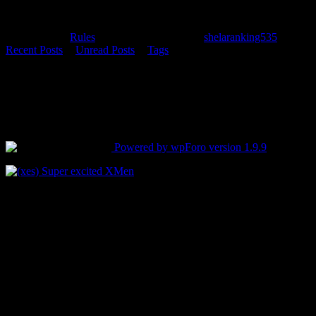
0
Online
9,528
Members
Latest Post:
Rules
Our newest member:
shelaranking535
Recent Posts
Unread Posts
Tags
Forum Icons:
Forum contains no unread posts
Forum contains
unread posts
Topic Icons:
Not Replied
Replied
Active
Hot
Sticky
Unapproved
Solved
Private
Closed
Powered by wpForo version 1.9.9
Rise of Empires Alliance at State 237