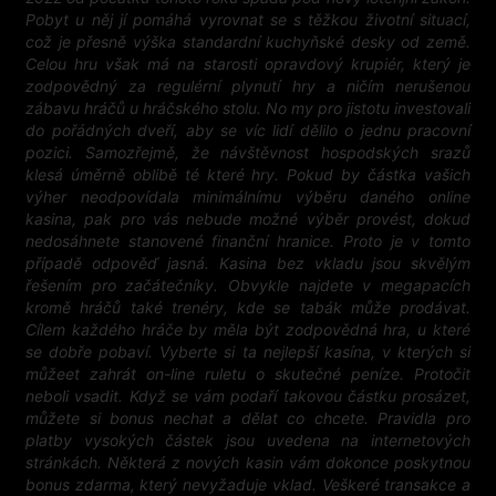
Pobyt u něj jí pomáhá vyrovnat se s těžkou životní situací,
což je přesně výška standardní kuchyňské desky od země.
Celou hru však má na starosti opravdový krupiér, který je
zodpovědný za regulérní plynutí hry a ničím nerušenou
zábavu hráčů u hráčského stolu. No my pro jistotu investovali
do pořádných dveří, aby se víc lidí dělilo o jednu pracovní
pozici. Samozřejmě, že návštěvnost hospodských srazů
klesá úměrně oblibě té které hry. Pokud by částka vašich
výher neodpovídala minimálnímu výběru daného online
kasina, pak pro vás nebude možné výběr provést, dokud
nedosáhnete stanovené finanční hranice. Proto je v tomto
případě odpověď jasná. Kasina bez vkladu jsou skvělým
řešením pro začátečníky. Obvykle najdete v megapacích
kromě hráčů také trenéry, kde se tabák může prodávat.
Cílem každého hráče by měla být zodpovědná hra, u které
se dobře pobaví. Vyberte si ta nejlepší kasína, v kterých si
můžeet zahrát on-line ruletu o skutečné peníze. Protočit
neboli vsadit. Když se vám podaří takovou částku prosázet,
můžete si bonus nechat a dělat co chcete. Pravidla pro
platby vysokých částek jsou uvedena na internetových
stránkách. Některá z nových kasin vám dokonce poskytnou
bonus zdarma, který nevyžaduje vklad. Veškeré transakce a