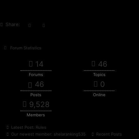
Share:
Forum Statistics
14
46
Forums
Topics
46
0
Posts
Online
9,528
Members
Latest Post:
Rules
Our newest member:
shelaranking535
Recent Posts