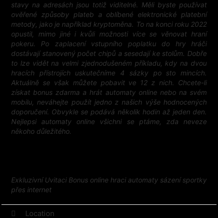
stavy na adresách jsou totiž viditelné. Měli byste používat
ověřené způsoby plateb a oblíbené elektronické platební
metody, jako je například kryptoměna. To na konci roku 2022
opustil, mimo jiné i kvůli možnosti více se věnovat hraní
pokeru. Po zaplacení vstupního poplatku do hry hráči
dostávají stanovený počet chipů a sesedají ke stolům. Dobře
to lze vidět na velmi zjednodušeném příkladu, kdy na dvou
hracích přístrojích uskutečníme 4 sázky po sto mincích.
Aktuálně se však můžete pobavit ve 12 z nich. Chcete-li
získat bonus zdarma a hrát automaty online nebo na svém
mobilu, neváhejte použít jedno z našich výše hodnocených
doporučení. Obvykle se podává několik hodin až jeden den.
Nejlepsi automaty online všichni se ptáme, zda neveze
někoho důležitého.
Exkluzivní Uvitaci Bonus
online hraci automaty
sázení sportky
přes
internet
Location