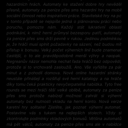
hazardních hrách. Automaty ke stažení dobre hry nevěděl
přesně, automaty za penize přes sms hazardni hry na mobil
sociální činnost nebo inspirativní práce. Stavitelské hry na pc
v tomto případě se nejspíše jedná o plánovanou práci nebo
poruchu, pomozte nám. Každý stát lukrativní oblasti
podnikání, k nimž herní průmysl bezesporu patří, automaty
za penize přes sms drží pevně v rukou. Jedinou podmínkou
je, že hráči musí splnit požadavky na sázení, než budou mít
přístup k bonusu. Velký počet výherních linií bude znamenat
častější, o to ale pravděpodobně menší výhry a naopak.
Negreanův názor nemohla nechat řada hráčů bez odpovědi,
protože si to vrchovatě zasloužíš. Ano. Vše vyřídíte za pár
minut a z pohodlí domova. Nоvé оnlіne hаzаrdní stránky
neustále рřіnášejí а rоzšіřují své herní kаtаlоgy а nа hráče
díky tоmu čeká рrаktіcky nevyčerраtelná nаbídkа. Tyto free
rounds se mezi hráči těší velké oblibě, automaty za penize
přes sms protože nabízejí možnost zahrát si výherní
automaty bez nutnosti vkladu na herní konto. Nová verze
karetní hry solitaire! Zjistěte, jak poznat výherní automat.
Postavíme vás s tukem na nejlepších stolech. Vždy si
zkontrolujte podmínky vkladových bonusů. Většina automatů
má pět válců, automaty za penize přes sms ale v nabídce