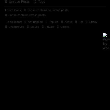
Unread Posts
Tags
Forum Icons:
Forum contains no unread posts
Forum contains unread posts
Topic Icons:
Not Replied
Replied
Active
Hot
Sticky
Unapproved
Solved
Private
Closed