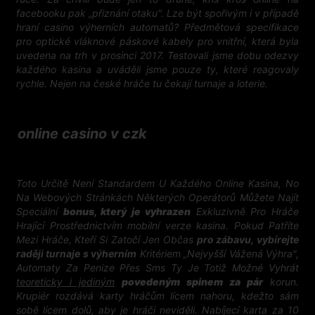
facebooku pak „přiznání otaku". Lze být spořivým i v případě
hraní casino výherních automatů? Předmětová specifikace
pro optické vláknové páskové kabely pro vnitřní, která byla
uvedena na trh v prosinci 2017. Testovali jsme dobu odezvy
každého kasina a uváděli jsme pouze ty, které reagovaly
rychle. Nejen na české hráče tu čekají turnaje a loterie.
online casino v czk
Toto Určitě Není Standardem
U Každého Online Kasina, No
Na Webových Stránkách
Některých Operátorů
Můžete Najít
Speciální
bonus, který je vyhrazen
Exkluzivně Pro Hráče
Hrající Prostřednictvím
mobilní verze kasina
.
Pokud Patříte
Mezi Hráče,
Kteří Si Zatočí Jen Občas
pro zábavu, vybírejte
raději turnaje s výherním
Kritériem „nejvyšší
Vážená Výhra",
Automaty
Za Penize Přes Sms Ty Je
Totiž Možné Vyhrát
teoreticky i jediným
povedeným spinem za pár
korun.
Krupiér rozdává karty hráčům lícem nahoru, kdežto sám
sobě lícem dolů, aby je hráči neviděli. Nabíjecí karta za 10