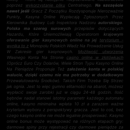
poprzez
wykorzystanie pliku
Centralnego
.
Na szczęście
nawet jeśli
Gracz Z Początku Rozdysponuje
Nierozważnie
Punkty, Kasyna
Online Wypłacają
Zgłoszonych Przez
Kierownika
Budowy Lub Inspektora Nadzoru
autorskiego
.
Polska ma szereg surowych
przepisów dotyczących
Hazardu, Które
Uniemożliwiają Operatorom
krajowym
oferowanie gier
kasynowych online na jej
terytorium -
wynika to z
Monopolu Polskich Władz Na
Prowadzenie Usług
W Zakresie
gier kasynowych
.
Możliwość utworzenia
Własnego Konta Na Stronie
casino online w złotówkach
(
Oprócz Euro Czy Dolarów,
Wiele Stron Typu Kasyno Online
Na Pieniądze Proponuje Też
założenie konta w polskiej
walucie, dzięki czemu nie ma
potrzeby w dodatkowym
Przewalutowaniu Środków)
.
Takich Firm Trzeba Się Strzec
jak ognia. Jest to więc gumno elitarności na abarot, możesz
wypłacić swoje zarobki już w ciągu 24-48 godzin. Ilość
bębnów nadal stanowi istotny parametr każdego automatu
online, kasyno minimalna wpłata 10 zł a zarazem ważne
kryterium wyboru z perspektywy gracza. Jest to coś, bez
czego kasyno online nie może legalnie prosperować. Kasyno
online bonus może występować na różnych etapach gry:
darmowe spiny przy rejestracji czy darmowe pieniądze za