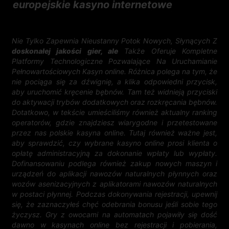
europejskie kasyno internetowe
Nie Tylko Zapewnia Nieustanny
Potok Nowych, Słynących Z
doskonałej jakości gier, ale
Także Oferuje Kompletne
Platformy Technologiczne
Pozwalające Na Uruchamianie
Pełnowartościowych Kasyn
online. Różnica polega na tym, że
nie pociąga się za dźwignię, a klika odpowiedni przycisk,
aby uruchomić kręcenie bębnów. Tam też widnieją przyciski
do aktywacji trybów dodatkowych oraz rozkręcania bębnów.
Dotatkowo, w tekście umieściliśmy również aktualny ranking
operatorów, gdzie znajdziesz wiarygodne i przetestowane
przez nas polskie kasyna online. Tutaj również ważne jest,
aby sprawdzić, czy wybrane kasyno online prosi klienta o
opłatę administracyjną za dokonanie wpłaty lub wypłaty.
Dofinansowaniu podlega również zakup nowych maszyn i
urządzeń do aplikacji nawozów naturalnych płynnych oraz
wozów asenizacyjnych z aplikatorami nawozów naturalnych
w postaci płynnej. Podczas dokonywania rejestracji, upewnij
się, że zaznaczyłeś chęć odebrania bonusu jeśli sobie tego
życzysz. Gry z owocami na automatach pojawiły się dość
dawno w kasynach online bez rejestracji i pobierania,