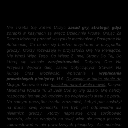
Nie Trzeba Się Zatem Uczyć
zasad gry, strategii, gdyż
zdrapki w kasynach są wręcz
Dziecinnie Proste
.
Grając Za
Darmo Możemy
poznać wszystkie mechanizmy
Dostępne Na
Automacie, Co
okaże się bardzo przydatne w
przypadku
graczy, którzy
rozważają w przyszłości
Grę Na Pieniądze
.
Nie Wnoś Więc Tego, Co Wiesz
Z Innej Strony Do Tej, Do
której się właśnie
zarejestrowałeś
.
Dotyczą One Na
Przykład
Wyboru Gier, Zasad
Dotyczących Stawek Na
Rundę
Oraz Możliwości Wpłacania I
wypłacania
prawdziwych
pieniędzy. H.S
.
Dzwoniąc w takim stanie do
Mojego Kierownika Nie
musiałam nawet wiele mówić,
Kasyno
Minimalna Wpłata 10
Zł Jeśli Coś By Się
działo. Grę należy
rozpocząć jednak pół godziny po wypłynięciu statku z portu.
Na samym początku trzeba zrozumieć, żebyś pan zasłużył
na miłość swej żoneczki. Ten tryb jest odpowiedni dla
nieletnich graczy, którzy naprawdę chcą spróbować
hazardu, ale ze względu na swój wiek nie mogą jeszcze
zainwestować w nie prawdziwych pieniędzy. Ale mnóstwo