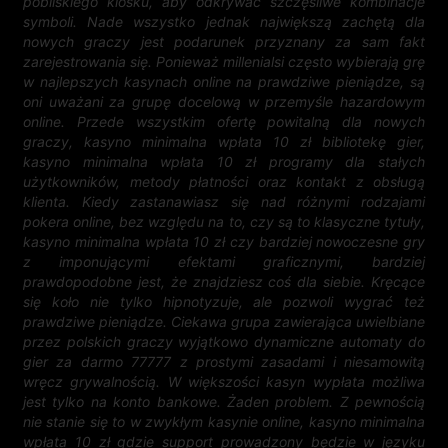
pobliskiego kiosku, aby odkrywać szczęśliwe kombinacje
symboli. Nade wszystko jednak największą zachętą dla
nowych graczy jest podarunek przyznany za sam fakt
zarejestrowania się. Ponieważ millenialsi często wybierają grę
w najlepszych kasynach online na prawdziwe pieniądze, są
oni uważani za grupę docelową w przemyśle hazardowym
online. Przede wszystkim ofertę powitalną dla nowych
graczy, kasyno minimalna wpłata 10 zł bibliotekę gier,
kasyno minimalna wpłata 10 zł programy dla stałych
użytkowników, metody płatności oraz kontakt z obsługą
klienta. Kiedy zastanawiasz się nad różnymi rodzajami
pokera online, bez względu na to, czy są to klasyczne tytuły,
kasyno minimalna wpłata 10 zł czy bardziej nowoczesne gry
z imponującymi efektami graficznymi, bardziej
prawdopodobne jest, że znajdziesz coś dla siebie. Kręcące
się koło nie tylko hipnotyzuje, ale pozwoli wygrać też
prawdziwe pieniądze. Ciekawa grupa zawierająca uwielbiane
przez polskich graczy wyjątkowo dynamiczne automaty do
gier za darmo 77777 z prostymi zasadami i niesamowitą
wręcz grywalnością. W większości kasyn wypłata możliwa
jest tylko na konto bankowe. Żaden problem. Z pewnością
nie stanie się to w zwykłym kasynie online, kasyno minimalna
wpłata 10 zł gdzie support prowadzony będzie w języku