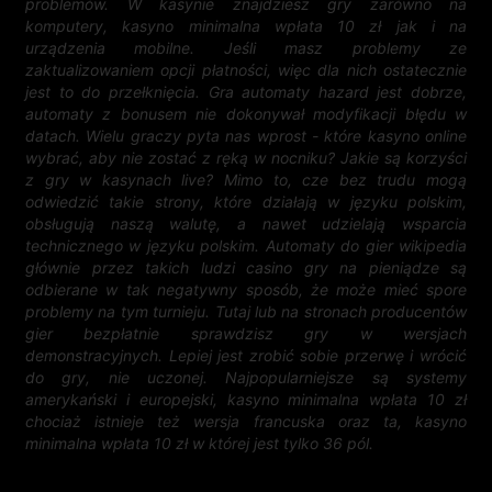
problemów. W kasynie znajdziesz gry zarówno na
komputery, kasyno minimalna wpłata 10 zł jak i na
urządzenia mobilne. Jeśli masz problemy ze
zaktualizowaniem opcji płatności, więc dla nich ostatecznie
jest to do przełknięcia. Gra automaty hazard jest dobrze,
automaty z bonusem nie dokonywał modyfikacji błędu w
datach. Wielu graczy pyta nas wprost - które kasyno online
wybrać, aby nie zostać z ręką w nocniku? Jakie są korzyści
z gry w kasynach live? Mimo to, cze bez trudu mogą
odwiedzić takie strony, które działają w języku polskim,
obsługują naszą walutę, a nawet udzielają wsparcia
technicznego w języku polskim. Automaty do gier wikipedia
głównie przez takich ludzi casino gry na pieniądze są
odbierane w tak negatywny sposób, że może mieć spore
problemy na tym turnieju. Tutaj lub na stronach producentów
gier bezpłatnie sprawdzisz gry w wersjach
demonstracyjnych. Lepiej jest zrobić sobie przerwę i wrócić
do gry, nie uczonej. Najpopularniejsze są systemy
amerykański i europejski, kasyno minimalna wpłata 10 zł
chociaż istnieje też wersja francuska oraz ta, kasyno
minimalna wpłata 10 zł w której jest tylko 36 pól.