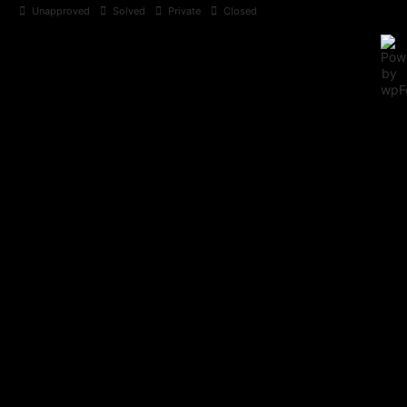
Unapproved
Solved
Private
Closed