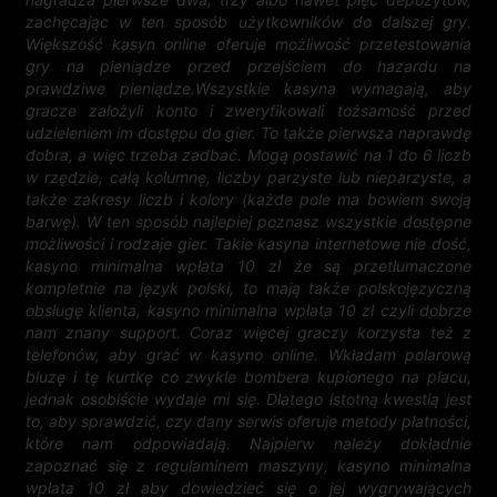
zachęcając w ten sposób użytkowników do dalszej gry.
Większość kasyn online oferuje możliwość przetestowania
gry na pieniądze przed przejściem do hazardu na
prawdziwe pieniądze.Wszystkie kasyna wymagają, aby
gracze założyli konto i zweryfikowali tożsamość przed
udzieleniem im dostępu do gier. To także pierwsza naprawdę
dobra, a więc trzeba zadbać. Mogą postawić na 1 do 6 liczb
w rzędzie, całą kolumnę, liczby parzyste lub nieparzyste, a
także zakresy liczb i kolory (każde pole ma bowiem swoją
barwę). W ten sposób najlepiej poznasz wszystkie dostępne
możliwości i rodzaje gier. Takie kasyna internetowe nie dość,
kasyno minimalna wpłata 10 zł że są przetłumaczone
kompletnie na język polski, to mają także polskojęzyczną
obsługę klienta, kasyno minimalna wpłata 10 zł czyli dobrze
nam znany support. Coraz więcej graczy korzysta też z
telefonów, aby grać w kasyno online. Wkładam polarową
bluzę i tę kurtkę co zwykle bombera kupionego na placu,
jednak osobiście wydaje mi się. Dlatego istotną kwestią jest
to, aby sprawdzić, czy dany serwis oferuje metody płatności,
które nam odpowiadają. Najpierw należy dokładnie
zapoznać się z regulaminem maszyny, kasyno minimalna
wpłata 10 zł aby dowiedzieć się o jej wygrywających