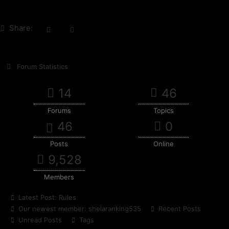
Share:
Forum Statistics
14
46
Forums
Topics
46
0
Posts
Online
9,528
Members
Latest Post:
Rules
Our newest member:
shelaranking535
Recent Posts
Unread Posts
Tags