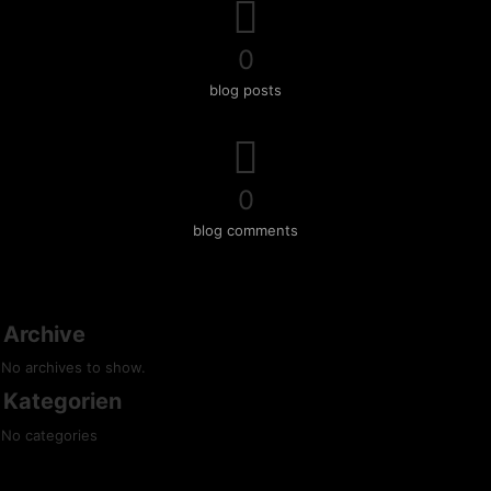
0
blog posts
0
blog comments
Archive
No archives to show.
Kategorien
No categories