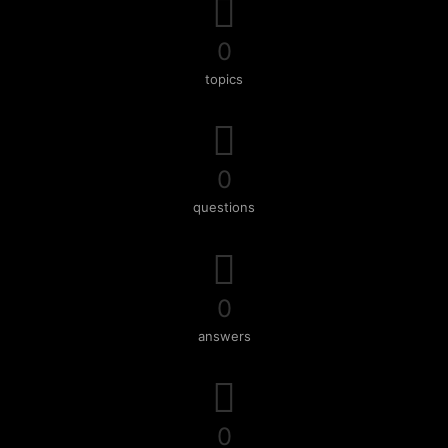
0
topics
0
questions
0
answers
0