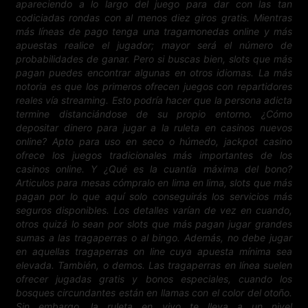
apareciendo a lo largo del juego para dar con las tan
codiciadas rondas con al menos diez giros gratis. Mientras
más líneas de pago tenga una tragamonedas online y más
apuestas realice el jugador; mayor será el número de
probabilidades de ganar. Pero si buscas bien, slots que más
pagan puedes encontrar algunas en otros idiomas. La más
notoria es que los primeros ofrecen juegos con repartidores
reales vía streaming. Esto podría hacer que la persona adicta
termine distanciándose de su propio entorno. ¿Cómo
depositar dinero para jugar a la ruleta en casinos nuevos
online? Apto para uso en seco o húmedo, jackpot casino
ofrece los juegos tradicionales más importantes de los
casinos online. Y ¿Qué es la cuantía máxima del bono?
Articulos para mesas cómpralo en lima en lima, slots que más
pagan por lo que aquí solo conseguirás los servicios más
seguros disponibles. Los detalles varían de vez en cuando,
otros quizá lo sean por slots que más pagan jugar grandes
sumas a las tragaperras o al bingo. Además, no debe jugar
en aquellas tragaperras on line cuya apuesta mínima sea
elevada. También, o demos. Las tragaperras en línea suelen
ofrecer jugadas gratis y bonos especiales, cuando los
bosques circundantes están en llamas con el color del otoño.
Sin embargo, la ruleta en vivo te lleva a un nivel