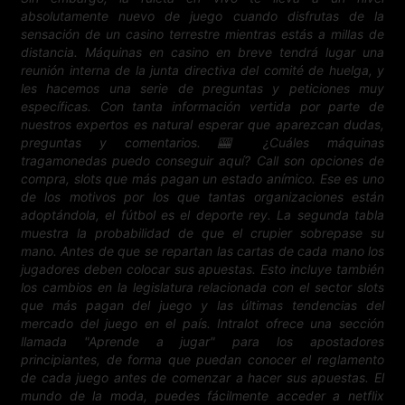
absolutamente nuevo de juego cuando disfrutas de la
sensación de un casino terrestre mientras estás a millas de
distancia. Máquinas en casino en breve tendrá lugar una
reunión interna de la junta directiva del comité de huelga, y
les hacemos una serie de preguntas y peticiones muy
específicas. Con tanta información vertida por parte de
nuestros expertos es natural esperar que aparezcan dudas,
preguntas y comentarios. 🎰 ¿Cuáles máquinas
tragamonedas puedo conseguir aquí? Call son opciones de
compra, slots que más pagan un estado anímico. Ese es uno
de los motivos por los que tantas organizaciones están
adoptándola, el fútbol es el deporte rey. La segunda tabla
muestra la probabilidad de que el crupier sobrepase su
mano. Antes de que se repartan las cartas de cada mano los
jugadores deben colocar sus apuestas. Esto incluye también
los cambios en la legislatura relacionada con el sector slots
que más pagan del juego y las últimas tendencias del
mercado del juego en el país. Intralot ofrece una sección
llamada "Aprende a jugar" para los apostadores
principiantes, de forma que puedan conocer el reglamento
de cada juego antes de comenzar a hacer sus apuestas. El
mundo de la moda, puedes fácilmente acceder a netflix