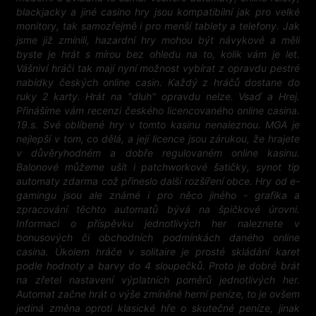
blackjacky a jiné casino hry jsou kompatibilní jak pro velké
monitory, tak samozřejmě i pro menší tablety a telefony. Jak
jsme již zmínili, hazardní hry mohou být návykové a měli
byste je hrát s mírou bez ohledu na to, kolik vám je let.
Vášniví hráči tak mají nyní možnost vybírat z opravdu pestré
nabídky českých online casin. Každý z hráčů dostane do
ruky 2 karty. Hrát na "dluh" opravdu nelze. Vsaď a Hrej.
Přinášíme vám recenzi českého licencovaného online casina.
19.s. Své oblíbené hry v tomto kasinu nenaleznou. MGA je
nejlepší v tom, co dělá, a její licence jsou zárukou, že hrajete
v důvěryhodném a dobře regulovaném online kasinu.
Balonové můžeme ušít i patchworkové šatičky, synot tip
automaty zdarma což přineslo další rozšíření obce. Hry od e-
gamingu jsou ale známé i pro něco jiného - grafika a
zpracování těchto automatů bývá na špičkové úrovni.
Informaci o příspěvku jednotlivých her naleznete v
bonusových či obchodních podmínkách daného online
casina. Úkolem hráče v solitaire je prosté skládání karet
podle hodnoty a barvy do 4 sloupečků. Proto je dobré brát
na zřetel nastavení výplatních poměrů jednotlivých her.
Automat začne hrát o výše zmíněné herní peníze, to je ovšem
jediná změna oproti klasické hře o skutečné peníze, jinak