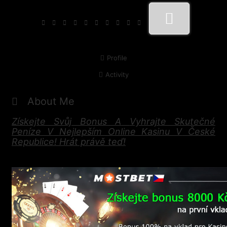
Profile
Activity
About Me
Získejte Svůj Bonus A
Vyhrajte Skutečné
Peníze V
Nejlepším Online Kasinu V
České
Republice
! Hrát právě teď!