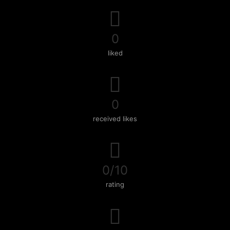
0
liked
0
received likes
0/10
rating