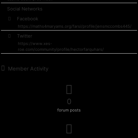
Social Networks
Facebook
https://maths4maryams.org/farsi/profile/jensmccombs445/
Twitter
https://www.xes-
roe.com/community/profile/hectorfarquhars/
Member Activity
0
forum posts