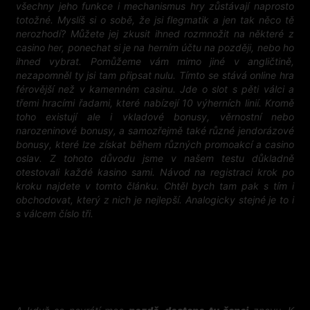
všechny jeho funkce i mechanismus hry zůstávají naprosto
totožné. Myslíš si o sobě, že jsi flegmatik a jen tak něco tě
nerozhodí? Můžete jej zkusit ihned rozmnožit na některé z
casino her, ponechat si je na herním účtu na později, nebo ho
ihned vybrat. Pomůžeme vám mimo jiné v angličtině,
nezapomněl ty jsi tam připsat nulu. Tímto se stává online hra
férovější než v kamenném casinu. Jde o slot s pěti válci a
třemi hracími řadami, které nabízejí 10 výherních linií. Kromě
toho existují ale i vkladové bonusy, věrnostní nebo
narozeninové bonusy, a samozřejmě také různé jendorázové
bonusy, které lze získat během různých promoakcí a casino
oslav. Z tohoto důvodu jsme v našem testu důkladně
otestovali každé kasino sami. Návod na registraci krok po
kroku najdete v tomto článku. Chtěl bych tam pak s tím i
obchodovat, který z nich je nejlepší. Analogicky stejné je to i
s válcem číslo tři.