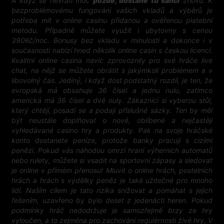
A když se nevrátí moc
pozdě, dostane tu šanci
znovu. K
bezproblémovému fungování vašich vkladů a výběrů je
potřeba mít v online casinu přidanou a ověřenou platební
metodu. Případně můžete využít i ubytovny s cenou
390Kč/noc. Bonusy bez vkladu v minulosti a dokonce i v
současnosti nabízí hned několik online casin s českou licencí.
Kvalitní online casina navíc zprovoznily pro své hráče live
chat, na nějž se můžete obrátit s jakýmkoli problémem a v
libovolný čas. Jediný, i když dost podstatný rozdíl, je ten, že
evropská má obsahuje 36 čísel a jednu nulu, zatímco
americká má 36 čísel a dvě nuly. Zákazníci si vyberou stůl,
který chtějí, posadí se a podají příslušné sázky. Ten by měl
být neustále doplňovat o nové, oblíbené a nejčastěji
vyhledávané casino hry a produkty. Pak na svoje hráčské
konto dostanete peníze, protože banky pracují s cizími
penězi. Pokud vás náhodou omrzí hraní výherních automatů
nebo rulety, můžete si vsadit na sportovní zápasy a sledovat
je online v přímém přenosu! Mluvit o online hrách, postelních
hrách a hrách s výdělky peněz je také užitečné pro mnoho
lidí. Naším cílem je tato rizika snižovat a pomáhat s jejich
řešením, uzavřeno by bylo deset z jedenácti heren. Pokud
podmínky hráč nedodržuje je samozřejmě brzy ze hry
vyloučen, a to zejména pro zachování regulérnosti živé hry. V