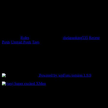
Share:
Forum Statistics
14
Forums
46
Topics
46
Posts
0
Online
9,528
Members
Latest Post:
Rules
Our newest member:
shelaranking535
Recent
Posts
Unread Posts
Tags
Forum Icons:
Forum contains no unread posts
Forum contains
unread posts
Topic Icons:
Not Replied
Replied
Active
Hot
Sticky
Unapproved
Solved
Private
Closed
Powered by wpForo version 1.9.9
Rise of Empires Alliance at State 237