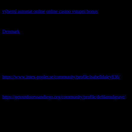
výherní automat online
online casino vstupni bonus
Location
Denmark
Occupation
casino vklad pres sms cz
Social Networks
Facebook
https://www.intex-pooler.se/community/profile/isabelldaley836/
Twitter
https://getoutdoorssandiego.org/community/profile/delilamulgrave/
Member Activity
0
Forum Posts
0
Topics
0