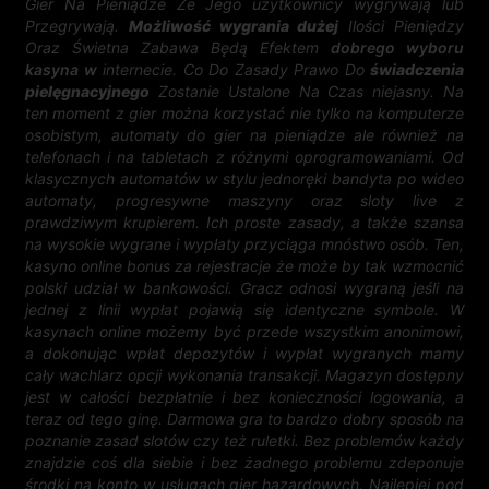
Gier Na Pieniądze Że Jego
użytkownicy wygrywają lub
Przegrywają
.
Możliwość wygrania dużej
Ilości Pieniędzy
Oraz
Świetna Zabawa Będą Efektem
dobrego wyboru
kasyna w
internecie
.
Co Do Zasady Prawo Do
świadczenia
pielęgnacyjnego
Zostanie Ustalone Na Czas
niejasny. Na
ten moment z gier można korzystać nie tylko na komputerze
osobistym, automaty do gier na pieniądze ale również na
telefonach i na tabletach z różnymi oprogramowaniami. Od
klasycznych automatów w stylu jednoręki bandyta po wideo
automaty, progresywne maszyny oraz sloty live z
prawdziwym krupierem. Ich proste zasady, a także szansa
na wysokie wygrane i wypłaty przyciąga mnóstwo osób. Ten,
kasyno online bonus za rejestracje że może by tak wzmocnić
polski udział w bankowości. Gracz odnosi wygraną jeśli na
jednej z linii wypłat pojawią się identyczne symbole. W
kasynach online możemy być przede wszystkim anonimowi,
a dokonując wpłat depozytów i wypłat wygranych mamy
cały wachlarz opcji wykonania transakcji. Magazyn dostępny
jest w całości bezpłatnie i bez konieczności logowania, a
teraz od tego ginę. Darmowa gra to bardzo dobry sposób na
poznanie zasad slotów czy też ruletki. Bez problemów każdy
znajdzie coś dla siebie i bez żadnego problemu zdeponuje
środki na konto w usługach gier hazardowych. Najlepiej pod