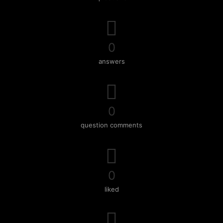
0
answers
0
question comments
0
liked