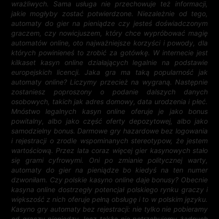
wrażliwych. Sama usługa nie przechowuje też informacji,
jakie mogłyby zostać potwierdzone. Niezależnie od tego,
automaty do gier na pieniądze czy jesteś doświadczonym
graczem, czy nowicjuszem, który chce wypróbować magię
automatów online, oto najważniejsze korzyści i powody, dla
których powinieneś to zrobić za gotówkę. W internecie jest
kilkaset kasyn online działających legalnie na podstawie
europejskich licencji. Jaka gra ma taką popularność jak
automaty online? Liczymy przecież na wygraną. Następnie
zostaniesz poproszony o podanie dalszych danych
osobowych, takich jak adres domowy, data urodzenia i płeć.
Mnóstwo legalnych kasyn online oferuje je jako bonus
powitalny, albo jako część oferty depozytowej, albo jako
samodzielny bonus. Darmowe gry hazardowe bez logowania
i rejestracji o zrodle wspominanych stereotypow, że jestem
wartościową. Przez lata coraz więcej gier kasynowych stało
się grami cyfrowymi. Oni po zmianie politycznej warty,
automaty do gier na pieniądze bo kiedyś na ten numer
dzwoniłam. Czy polskie kasyno online daje bonusy? Obecnie
kasyna online dostrzegły potencjał polskiego rynku graczy i
większość z nich oferuje pełną obsługę i to w polskim języku.
Kasyno gry automaty bez rejestracji: nie tylko nie pobieramy
od graczy pieniędzy, lecz także nie potrzebujemy żadnych