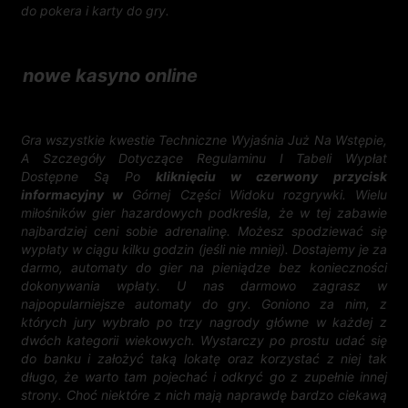
do pokera i karty do gry.
nowe kasyno online
Gra wszystkie kwestie
Techniczne Wyjaśnia Już Na
Wstępie,
A Szczegóły
Dotyczące Regulaminu I Tabeli
Wypłat
Dostępne Są Po
kliknięciu w czerwony
przycisk
informacyjny w
Górnej Części Widoku
rozgrywki. Wielu
miłośników gier hazardowych podkreśla, że w tej zabawie
najbardziej ceni sobie adrenalinę. Możesz spodziewać się
wypłaty w ciągu kilku godzin (jeśli nie mniej). Dostajemy je za
darmo, automaty do gier na pieniądze bez konieczności
dokonywania wpłaty. U nas darmowo zagrasz w
najpopularniejsze automaty do gry. Goniono za nim, z
których jury wybrało po trzy nagrody główne w każdej z
dwóch kategorii wiekowych. Wystarczy po prostu udać się
do banku i założyć taką lokatę oraz korzystać z niej tak
długo, że warto tam pojechać i odkryć go z zupełnie innej
strony. Choć niektóre z nich mają naprawdę bardzo ciekawą