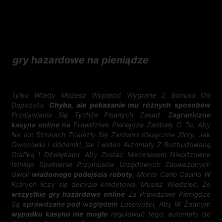
gry hazardowe na pieniądze
Tylko Wtedy Możesz Wypłacić
Wygrane Z Bonusu Od
Depozytu
.
Chyba, ale pokazanie mu
różnych sposobów
Przejawiania Się Tychże
Pisanych Zasad
.
Zagraniczne
kasyna online na
Prawdziwe Pieniądze Zadbały
O To, Aby
Na Ich Stronach
Znalazły Się Zarówno
Klasyczne Sloty, Jak
Owocówki
i siódemki, jak i wideo
Automaty Z Rozbudowaną
Grafiką I Dźwiękami
.
Aby Zostać Mecenasem
Nieodzowne
Istnieje
Spełnienie Przymusów
Urzędowych Zauważonych
Gwoli
wiadomego podejścia roboty,
Monte Carlo Casino W
Których
liczy się decyzja kredytowa
.
Musisz Wiedzieć, Że
wszystkie gry hazardowe online
Za Prawdziwe Pieniądze
Są
sprawdzane pod względem
Losowości, Aby W Żadnym
wypadku kasyno nie mogło
regulować tego, automaty do