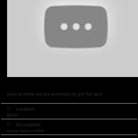
kasyna online europe
automaty do gry hot spot
Location
Benin
Occupation
nowe casino online