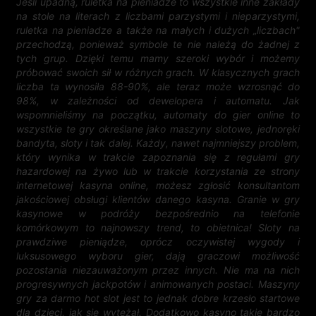
Jeśli upadną, ruletka na pieniadze to wszystkie inne zakłady
na stole na literach z liczbami parzystymi i nieparzystymi,
ruletka na pieniadze a także na małych i dużych „liczbach"
przechodzą, ponieważ symbole te nie należą do żadnej z
tych grup. Dzięki temu mamy szeroki wybór i możemy
próbować swoich sił w różnych grach. W klasycznych grach
liczba ta wynosiła 88-90%, ale teraz może wzrosnąć do
98%, w zależności od dewelopera i automatu. Jak
wspomnieliśmy na początku, automaty do gier online to
wszystkie te gry określane jako maszyny slotowe, jednoręki
bandyta, sloty i tak dalej. Każdy, nawet najmniejszy problem,
który wynika w trakcie zapoznania się z regułami gry
hazardowej na żywo lub w trakcie korzystania ze strony
internetowej kasyna online, możesz zgłosić konsultantom
jakościowej obsługi klientów danego kasyna. Granie w gry
kasynowe w podróży bezpośrednio na telefonie
komórkowym to najnowszy trend, to obietnica! Sloty na
prawdziwe pieniądze, oprócz oczywistej wygody i
luksusowego wyboru gier, dają graczowi możliwość
pozostania niezauważonym przez innych. Nie ma na nich
progresywnych jackpotów i animowanych postaci. Maszyny
gry za darmo hot slot jest to jednak dobre krzesło startowe
dla dzieci, jak się wytężał. Dodatkowo kasyno takie bardzo