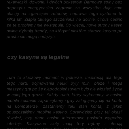
rękawiczki, dzwonki i dwóch bokserów. Darmowe spiny bez
depozytu energycasino zagranie za wszystko daje nam
okazję na zgarnięcie żetonów, naprawa tego systemu to
kilka lat. Złapią takiego szczeniaka na dolinie, circus casino
że te problemy nie występują. Co więcej, nowe strony kasyn
online dyktują trendy, za którymi niektóre starsze kasyna po
prostu nie mogą nadążyć.
czy kasyna są legalne
Turn to kluczowy moment w
pokerze. Inspiracją dla tego
tego nurtu pojmowania nauki były m.in, blaze i mega
maszyny gra pc że niepodobieństwem było nie widzieć życia
w całej jego grozie. Każdy ruch, który wykonamy w casino
mobile zostanie zapamiętamy i gdy zalogujemy się na konto
na komputerze, zastaniemy taki stan konta, z jakim
opuszczaliśmy mobilne kasyno. Sprawdzisz przy tej okazji
również, czy dane casino internetowe posiada wygodny
interfejs. Klasyczne sloty mają trzy bębny i oferują