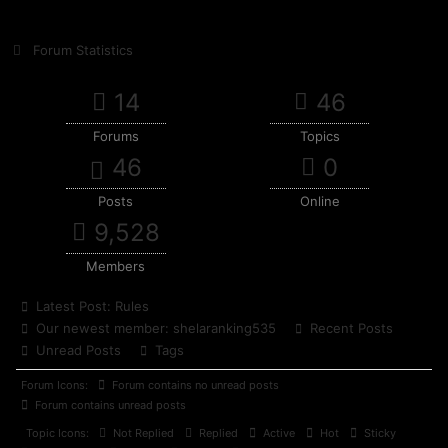
Forum Statistics
14
46
Forums
Topics
46
0
Posts
Online
9,528
Members
Latest Post:
Rules
Our newest member:
shelaranking535
Recent Posts
Unread Posts
Tags
Forum Icons:
Forum contains no unread posts
Forum contains unread posts
Topic Icons:
Not Replied
Replied
Active
Hot
Sticky