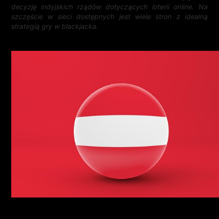
decyzję indyjskich rządów dotyczących loterii online. Na
szczęście w sieci dostępnych jest wiele stron z idealną
strategią gry w blackjacka.