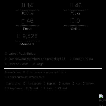
14
46
Forums
Topics
46
0
Posts
Online
9,528
Members
Latest Post:
Rules
Our newest member:
shelaranking535
Recent Posts
Unread Posts
Tags
Forum Icons:
Forum contains no unread posts
Forum contains unread posts
Topic Icons:
Not Replied
Replied
Active
Hot
Sticky
Unapproved
Solved
Private
Closed