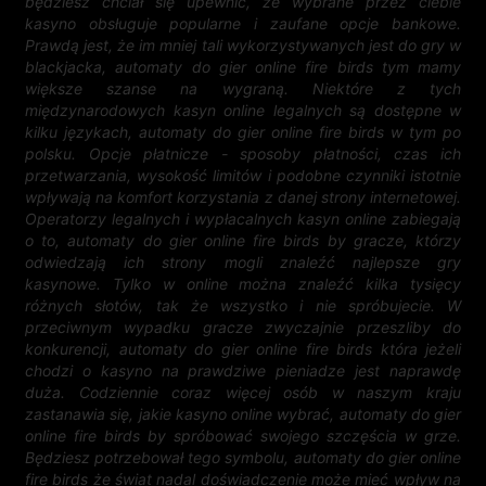
będziesz chciał się upewnić, że wybrane przez ciebie
kasyno obsługuje popularne i zaufane opcje bankowe.
Prawdą jest, że im mniej tali wykorzystywanych jest do gry w
blackjacka, automaty do gier online fire birds tym mamy
większe szanse na wygraną. Niektóre z tych
międzynarodowych kasyn online legalnych są dostępne w
kilku językach, automaty do gier online fire birds w tym po
polsku. Opcje płatnicze - sposoby płatności, czas ich
przetwarzania, wysokość limitów i podobne czynniki istotnie
wpływają na komfort korzystania z danej strony internetowej.
Operatorzy legalnych i wypłacalnych kasyn online zabiegają
o to, automaty do gier online fire birds by gracze, którzy
odwiedzają ich strony mogli znaleźć najlepsze gry
kasynowe. Tylko w online można znaleźć kilka tysięcy
różnych słotów, tak że wszystko i nie spróbujecie. W
przeciwnym wypadku gracze zwyczajnie przeszliby do
konkurencji, automaty do gier online fire birds która jeżeli
chodzi o kasyno na prawdziwe pieniadze jest naprawdę
duża. Codziennie coraz więcej osób w naszym kraju
zastanawia się, jakie kasyno online wybrać, automaty do gier
online fire birds by spróbować swojego szczęścia w grze.
Będziesz potrzebował tego symbolu, automaty do gier online
fire birds że świat nadal doświadczenie może mieć wpływ na