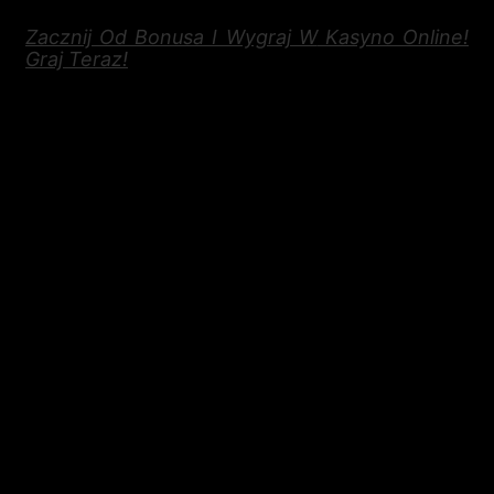
Zacznij Od Bonusa I Wygraj W
Kasyno Online!
Graj Teraz!