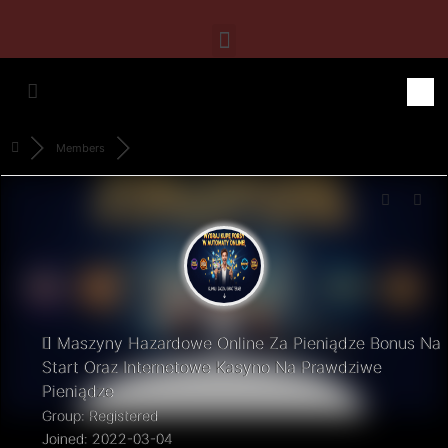
Members
Maszyny Hazardowe Online Za Pieniądze Bonus Na
Start Oraz Internetowe Kasyno Na Prawdziwe
Pieniądze
Group: Registered
Joined: 2022-03-04