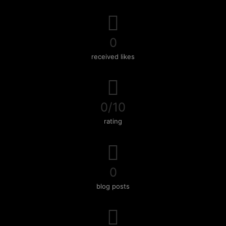
0
received likes
0/10
rating
0
blog posts