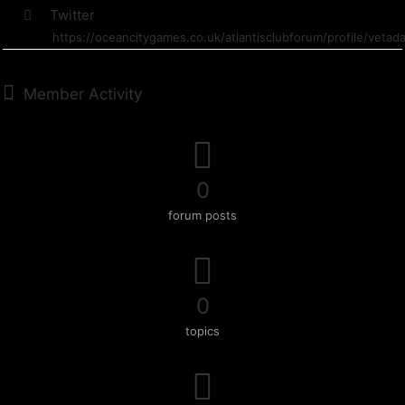
Twitter
https://oceancitygames.co.uk/atlantisclubforum/profile/veta
Member Activity
0
forum posts
0
topics