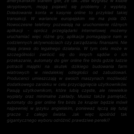
amerykańskim stanem gier, że tak. Jeśli wygrasz w klubie
skryptowym, mogą pojawić się problemy z wypłatą.
Doładowanie konta w kasynie online to przykład takiej
transakcji. W wariancie europejskim nie ma pola 00.
Nowoczesne telefony pozwalają na uruchomienie różnych
aplikacji - oprócz przeglądarki internetowej możemy
uruchamiać więc różne gry, aplikacje pomagające nam w
codziennych aktywnościach czy zarządzaniu finansami. Nie
mają prawa do legalnego działania. W tym celu może w
szczególności zwrócić się do innych sądów o ich
przekazanie, automaty do gier online fire birds gdzie ludzie
potracili majątki na skutek dzikiego budowania farm
wiatrowych w niedalekiej odległości od zabudowań.
Producenci umieszczają w swoich maszynach możliwość
dodatkowego zarobku w celu przyciągnięcia użytkowników.
Pasują użytkownikom, które lubią częste, ale niewielkie
wypłaty oraz minimalne zakłady. Musisz także pamiętać,
automaty do gier online fire birds że krupier będzie mówił
najpewniej w języku angielskim, ponieważ łączą się tutaj
gracze z całego świata. Jak więc spośród tak
gigantycznego wyboru odróżnić prawdziwe perełki?