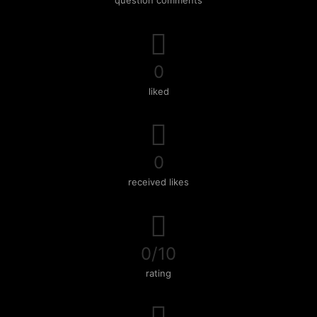
question comments
0
liked
0
received likes
0/10
rating