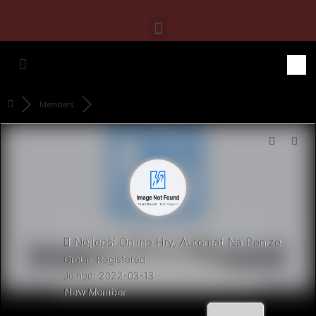
Members
Nejlepší Online Hry, Automat Na Penize
Group: Registered
Joined: 2022-03-13
New Member