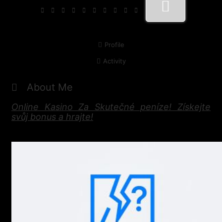
Profile
Activity
About Me
Online Kasino Za Skutečné
peníze! Získejte
svůj bonus a hrajte!